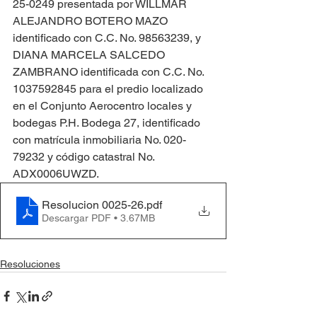
25-0249 presentada por WILLMAR 
ALEJANDRO BOTERO MAZO 
identificado con C.C. No. 98563239, y 
DIANA MARCELA SALCEDO 
ZAMBRANO identificada con C.C. No. 
1037592845 para el predio localizado 
en el Conjunto Aerocentro locales y 
bodegas P.H. Bodega 27, identificado 
con matrícula inmobiliaria No. 020-
79232 y código catastral No. 
ADX0006UWZD.
Resolucion 0025-26
.pdf
Descargar PDF • 3.67MB
Resoluciones