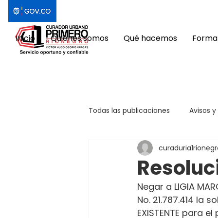
Inicio
Quiénes somos
Qué hacemos
Format
Todas las publicaciones
Avisos y
curaduria1rionegr
Resoluc
Negar a LIGIA MAR
No. 21.787.414 la 
EXISTENTE para el 