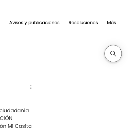
d
Avisos y publicaciones
Resoluciones
Más
 ciudadanía 
ACIÓN 
ón Mi Casita 