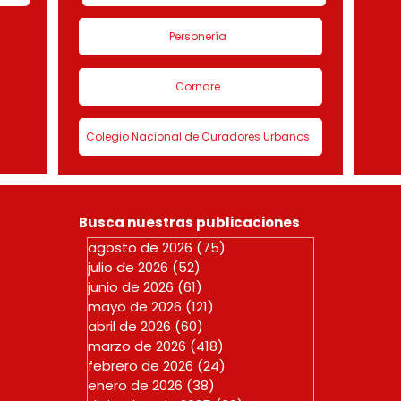
Personería
Cornare
Colegio Nacional de Curadores Urbanos
Busca nuestras publicaciones
agosto de 2026
(75)
75 entradas
julio de 2026
(52)
52 entradas
junio de 2026
(61)
61 entradas
mayo de 2026
(121)
121 entradas
abril de 2026
(60)
60 entradas
marzo de 2026
(418)
418 entradas
febrero de 2026
(24)
24 entradas
enero de 2026
(38)
38 entradas