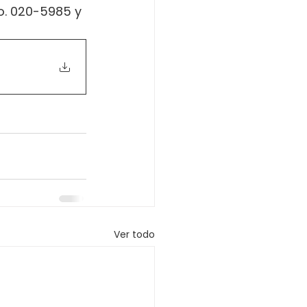
o. 020-5985 y 
Ver todo