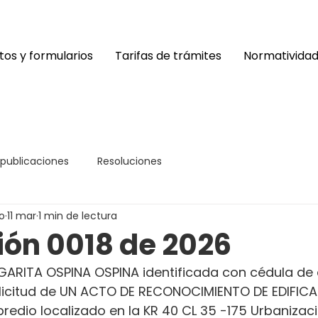
os y formularios
Tarifas de trámites
Normativida
 publicaciones
Resoluciones
o
11 mar
1 min de lectura
ión 0018 de 2026
GARITA OSPINA OSPINA identificada con cédula de
solicitud de UN ACTO DE RECONOCIMIENTO DE EDIFIC
predio localizado en la KR 40 CL 35 -175 Urbanizaci