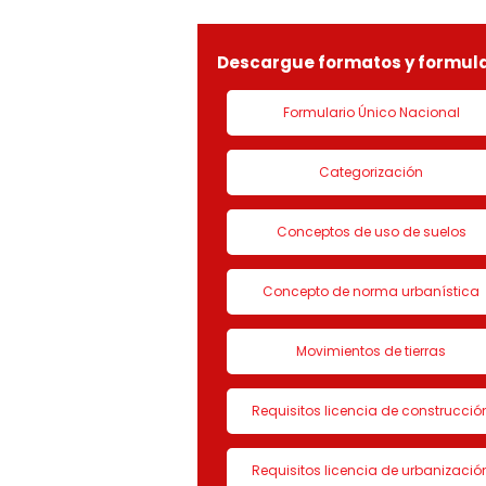
LICENCIA DE CON
Descargue formatos y formula
Formulario Único Nacional
Categorización
Conceptos de uso de suelos
Concepto de norma urbanística
Movimientos de tierras
Requisitos licencia de construcció
Requisitos licencia de urbanizació