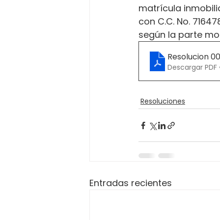
matrícula inmobil
con C.C. No. 7164
según la parte mot
Resolucion 0
Descargar PDF •
Resoluciones
Entradas recientes