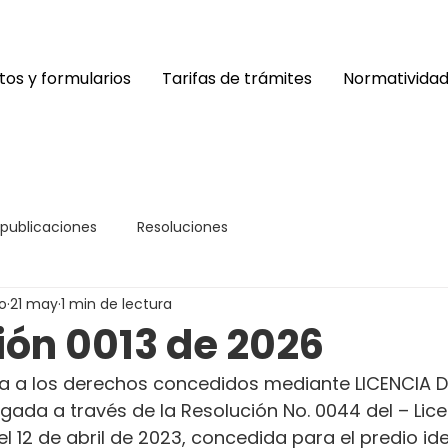
os y formularios
Tarifas de trámites
Normativida
 publicaciones
Resoluciones
o
21 may
1 min de lectura
ión 0013 de 2026
ia a los derechos concedidos mediante LICENCIA D
ada a través de la Resolución No. 0044 del – Lice
el 12 de abril de 2023, concedida para el predio id