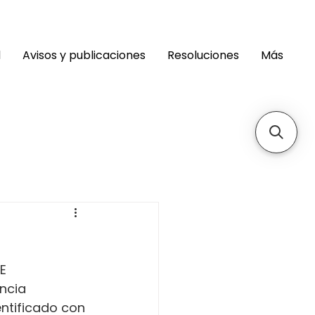
d
Avisos y publicaciones
Resoluciones
Más
E 
ncia 
entificado con 