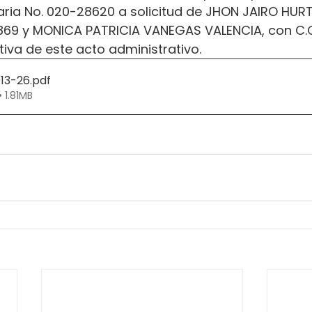
iaria No. 020-28620 a solicitud de JHON JAIRO HU
7869 y MONICA PATRICIA VANEGAS VALENCIA, con C.C
iva de este acto administrativo.
013-26
.pdf
 1.81MB