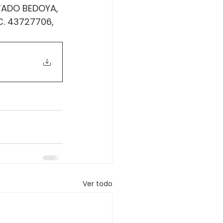
RTADO BEDOYA, 
. 43727706, 
Ver todo