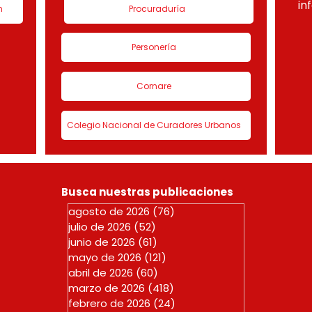
in
n
Procuraduría
Personería
Cornare
Colegio Nacional de Curadores Urbanos
Busca nuestras publicaciones
agosto de 2026
(76)
76 entradas
julio de 2026
(52)
52 entradas
junio de 2026
(61)
61 entradas
mayo de 2026
(121)
121 entradas
abril de 2026
(60)
60 entradas
marzo de 2026
(418)
418 entradas
febrero de 2026
(24)
24 entradas