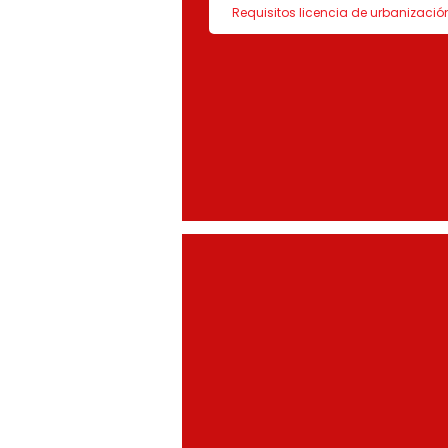
Requisitos licencia de urbanizació