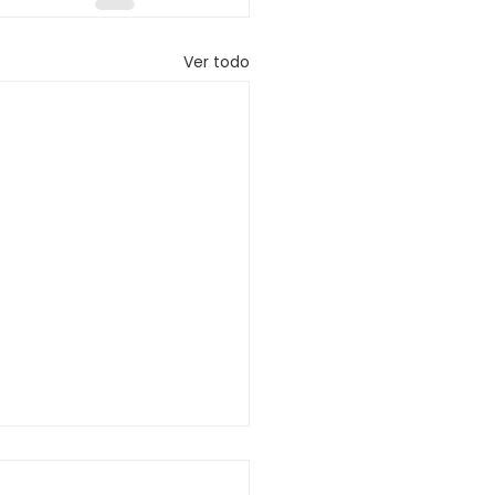
Ver todo
olución 0393 de 2026