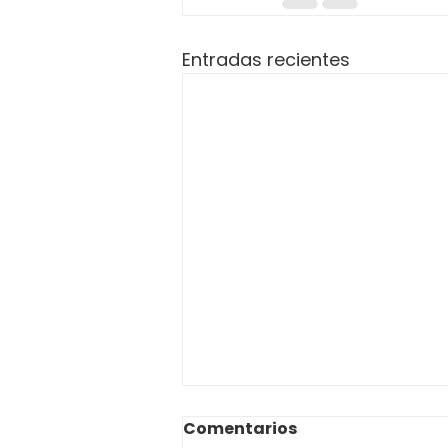
Entradas recientes
Resolución 0398 de 2026
Comentarios