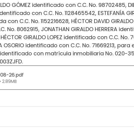
LDO GÓMEZ identificado con C.C. No. 98702485, D
dentificado con C.C. No. 1128465542, ESTEFANÍA GI
ada con C.C. No. 1152216628, HÉCTOR DAVID GIRALDO
C.C. No. 8062915, JONATHAN GIRALDO HERRERA identi
7, HÉCTOR GIRALDO LOPEZ identificado con C.C. No. 
OSORIO identificado con C.C. No. 71669213, para e
 identificado con matrícula inmobiliaria No. 020-3
0003ZJFD.
008-26
.pdf
• 2.89MB