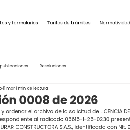
os y formularios
Tarifas de trámites
Normativida
 publicaciones
Resoluciones
o
11 mar
1 min de lectura
ión 0008 de 2026
y ordenar el archivo de la solicitud de LICENCIA DE
espondiente al radicado 05615-1-25-0230 present
RAR CONSTRUCTORA S.A.S., identificada con Nit. 