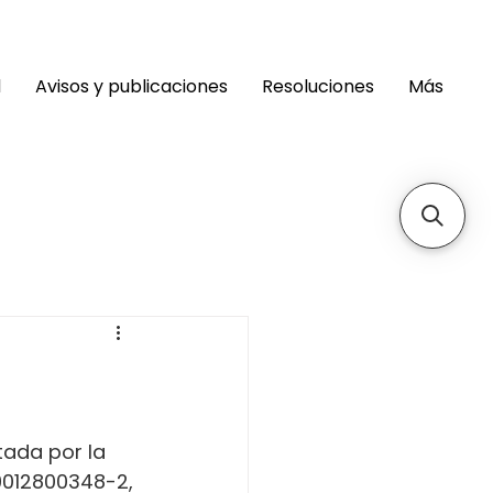
d
Avisos y publicaciones
Resoluciones
Más
 
ada por la 
9012800348-2, 