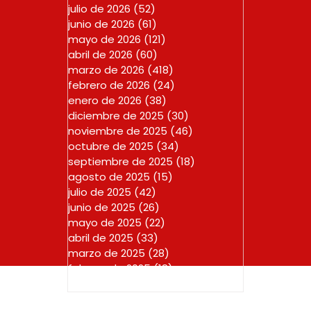
julio de 2026
(52)
52 entradas
junio de 2026
(61)
61 entradas
mayo de 2026
(121)
121 entradas
abril de 2026
(60)
60 entradas
marzo de 2026
(418)
418 entradas
febrero de 2026
(24)
24 entradas
enero de 2026
(38)
38 entradas
diciembre de 2025
(30)
30 entradas
noviembre de 2025
(46)
46 entradas
octubre de 2025
(34)
34 entradas
septiembre de 2025
(18)
18 entradas
agosto de 2025
(15)
15 entradas
julio de 2025
(42)
42 entradas
junio de 2025
(26)
26 entradas
mayo de 2025
(22)
22 entradas
abril de 2025
(33)
33 entradas
marzo de 2025
(28)
28 entradas
febrero de 2025
(18)
18 entradas
enero de 2025
(23)
23 entradas