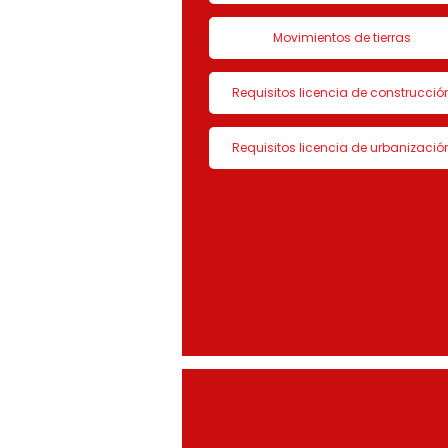
Movimientos de tierras
Requisitos licencia de construcció
Requisitos licencia de urbanizació