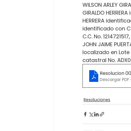
WILSON ARLEY GIRA
GIRALDO HERRERA i
HERRERA identific
identificado con 
C.C. No. 121472151
JOHN JAIME PUERTA 
localizado en Lote
catastral No. ADX
Resolucion 0
Descargar PDF 
Resoluciones