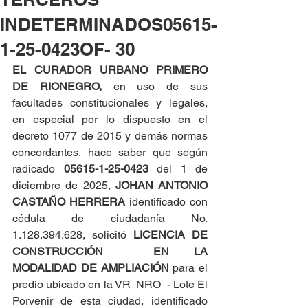
INDETERMINADOS05615-
1-25-0423OF- 30
EL CURADOR URBANO PRIMERO 
DE RIONEGRO, 
en uso de sus 
facultades constitucionales y legales, 
en especial por lo dispuesto en el 
decreto 1077 de 2015 y demás normas 
concordantes, hace saber que según 
radicado 
05615-1-25-0423 
del 1 de 
diciembre de 2025, 
JOHAN ANTONIO 
CASTAÑO HERRERA
 identificado con 
cédula de ciudadanía No. 
1.128.394.628, solicitó 
LICENCIA DE 
CONSTRUCCIÓN  EN LA 
MODALIDAD DE AMPLIACIÓN
 para el 
predio ubicado en la VR  NRO  - Lote El 
Porvenir de esta ciudad, identificado 