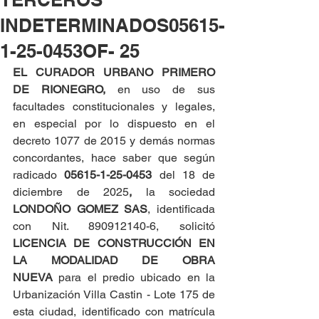
INDETERMINADOS05615-
1-25-0453OF- 25
EL CURADOR URBANO PRIMERO 
DE RIONEGRO, 
en uso de sus 
facultades constitucionales y legales, 
en especial por lo dispuesto en el 
decreto 1077 de 2015 y demás normas 
concordantes, hace saber que según 
radicado 
05615-1-25-0453 
del 18 de 
diciembre de 2025
,
 la sociedad 
LONDOÑO GOMEZ SAS
, identificada 
con Nit. 890912140-6, solicitó 
LICENCIA DE CONSTRUCCIÓN EN 
LA MODALIDAD DE OBRA 
NUEVA
 para el predio ubicado en la 
Urbanización Villa Castin - Lote 175 de 
esta ciudad, identificado con matrícula 