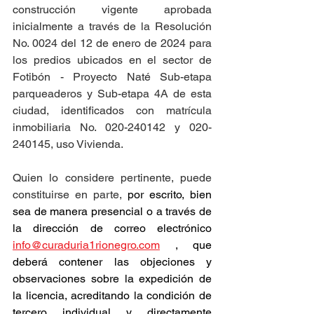
construcción vigente aprobada 
inicialmente a través de la Resolución 
No. 0024 del 12 de enero de 2024 para 
los predios ubicados en el sector de 
Fotibón - Proyecto Naté Sub-etapa 
parqueaderos y Sub-etapa 4A de esta 
ciudad, identificados con matrícula 
inmobiliaria No. 020-240142 y 020-
240145, uso Vivienda.
Quien lo considere pertinente, puede 
constituirse en parte, 
por escrito, bien 
sea de manera presencial o a través de 
la dirección de correo electrónico 
info@curaduria1rionegro.com
 , que 
deberá contener las objeciones y 
observaciones sobre la expedición de 
la licencia, acreditando la condición de 
tercero individual y directamente 