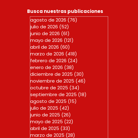
Busca nuestras publicaciones
agosto de 2026
(76)
76 entradas
julio de 2026
(52)
52 entradas
junio de 2026
(61)
61 entradas
mayo de 2026
(121)
121 entradas
abril de 2026
(60)
60 entradas
marzo de 2026
(418)
418 entradas
febrero de 2026
(24)
24 entradas
enero de 2026
(38)
38 entradas
diciembre de 2025
(30)
30 entradas
noviembre de 2025
(46)
46 entradas
octubre de 2025
(34)
34 entradas
septiembre de 2025
(18)
18 entradas
agosto de 2025
(15)
15 entradas
julio de 2025
(42)
42 entradas
junio de 2025
(26)
26 entradas
mayo de 2025
(22)
22 entradas
abril de 2025
(33)
33 entradas
marzo de 2025
(28)
28 entradas