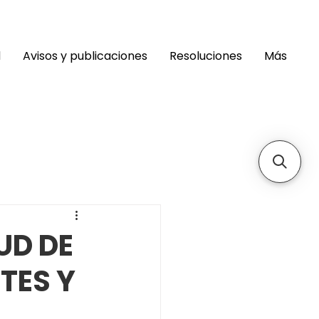
d
Avisos y publicaciones
Resoluciones
Más
UD DE
TES Y