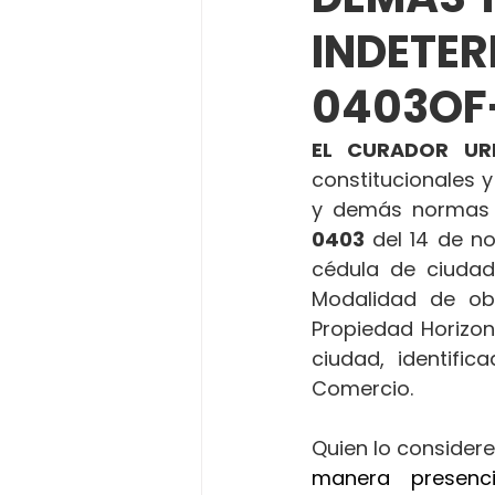
INDETE
0403OF-
EL CURADOR UR
constitucionales y
y demás normas 
0403 
del 14 de n
cédula de ciudada
Modalidad de ob
Propiedad Horizon
ciudad, identific
Comercio.
Quien lo considere