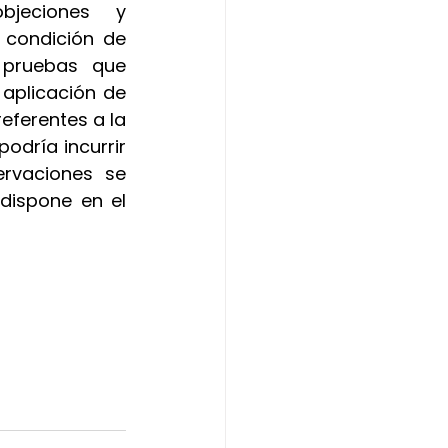
jeciones y 
 condición de 
 pruebas que 
plicación de 
eferentes a la 
odría incurrir 
rvaciones se 
dispone en el 