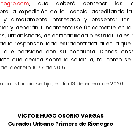
ionegro.com
, que deberá contener las ob
re la expedición de la licencia, acreditando la
al y directamente interesado y presentar las
ler y deberán fundamentarse únicamente en la a
s, urbanísticas, de edificabilidad o estructurales r
 de la responsabilidad extracontractual en la que p
os que ocasione con su conducta. Dichas obse
acto que decida sobre la solicitud, tal como se 
.2 del decreto 1077 de 2015.
n constancia se fija, el día 13 de enero de 2026.
VÍCTOR HUGO OSORIO VARGAS
Curador Urbano Primero de Rionegro