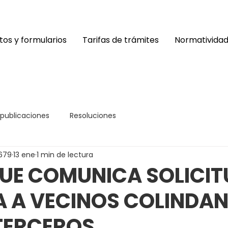
os y formularios
Tarifas de trámites
Normativida
 publicaciones
Resoluciones
679
13 ene
1 min de lectura
UE COMUNICA SOLICIT
A A VECINOS COLINDAN
TERCEROS