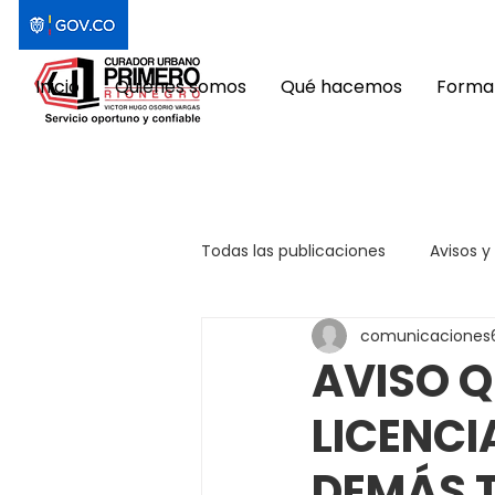
Inicio
Quiénes somos
Qué hacemos
Format
Todas las publicaciones
Avisos y
comunicaciones
AVISO Q
LICENCI
DEMÁS 