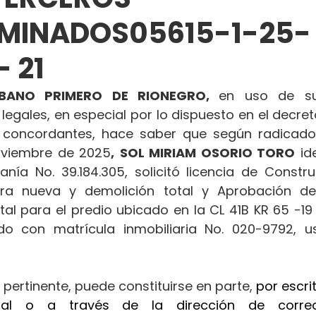
RMINADOS05615-1-25-
 21
BANO PRIMERO DE RIONEGRO, 
en uso de sus
 legales, en especial por lo dispuesto en el decret
concordantes, hace saber que según radicado
oviembre de 2025
,
SOL MIRIAM OSORIO TORO
 id
nía No. 39.184.305, solicitó licencia de Constru
ra nueva y demolición total y Aprobación de
tal para el predio ubicado en la CL 41B KR 65 -19
ado con matrícula inmobiliaria No. 020-9792, u
 pertinente, puede constituirse en parte, 
por escrit