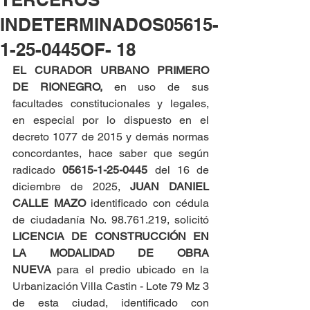
INDETERMINADOS05615-
1-25-0445OF- 18
EL CURADOR URBANO PRIMERO 
DE RIONEGRO, 
en uso de sus 
facultades constitucionales y legales, 
en especial por lo dispuesto en el 
decreto 1077 de 2015 y demás normas 
concordantes, hace saber que según 
radicado 
05615-1-25-0445 
del 16 de 
diciembre de 2025, 
JUAN DANIEL 
CALLE MAZO
 identificado con cédula 
de ciudadanía No. 98.761.219, solicitó 
LICENCIA DE CONSTRUCCIÓN EN 
LA MODALIDAD DE OBRA 
NUEVA
 para el predio ubicado en la 
Urbanización Villa Castin - Lote 79 Mz 3 
de esta ciudad, identificado con 