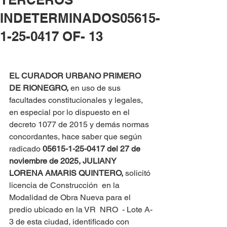
INDETERMINADOS05615-
1-25-0417 OF- 13
EL CURADOR URBANO PRIMERO 
DE RIONEGRO, 
en uso de sus 
facultades constitucionales y legales, 
en especial por lo dispuesto en el 
decreto 1077 de 2015 y demás normas 
concordantes, hace saber que según 
radicado 
05615-1-25-0417 del
27 de 
noviembre de 2025,
JULIANY 
LORENA AMARIS QUINTERO,
 solicitó 
licencia de Construcción  en la 
Modalidad de Obra Nueva para el 
predio ubicado en la VR  NRO  - Lote A-
3 de esta ciudad, identificado con 