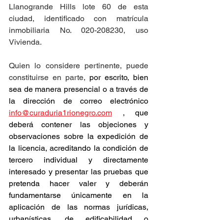
Llanogrande Hills lote 60 de esta 
ciudad, identificado con matrícula 
inmobiliaria No. 020-208230, uso 
Vivienda.
Quien lo considere pertinente, puede 
constituirse en parte, 
por escrito, bien 
sea de manera presencial o a través de 
la dirección de correo electrónico 
info@curaduria1rionegro.com
 , que 
deberá contener las objeciones y 
observaciones sobre la expedición de 
la licencia, acreditando la condición de 
tercero individual y directamente 
interesado y presentar las pruebas que 
pretenda hacer valer y deberán 
fundamentarse únicamente en la 
aplicación de las normas jurídicas, 
urbanísticas, de edificabilidad o 