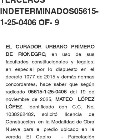
INDETERMINADOS05615-
1-25-0406 OF- 9
EL CURADOR URBANO PRIMERO 
DE RIONEGRO, 
en uso de sus 
facultades constitucionales y legales, 
en especial por lo dispuesto en el 
decreto 1077 de 2015 y demás normas 
concordantes, hace saber que según 
radicado 
05615-1-25-0406 
del 19 de 
noviembre de 2025, 
MATEO  LÓPEZ 
LÓPEZ
, identificado con C.C. No. 
1038262482, solicitó licencia de 
Construcción  en la Modalidad de Obra 
Nueva para el predio ubicado en la 
vereda El Capiro  - Parcelación 