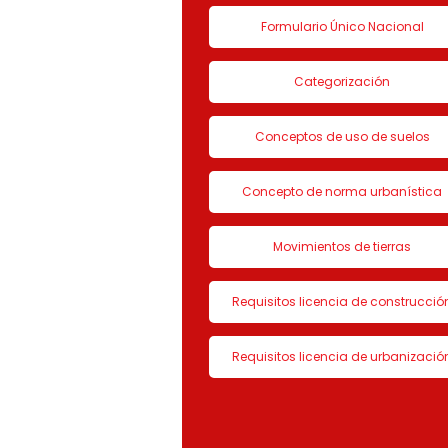
Formulario Único Nacional
Categorización
Conceptos de uso de suelos
Concepto de norma urbanística
Movimientos de tierras
Requisitos licencia de construcció
Requisitos licencia de urbanizació