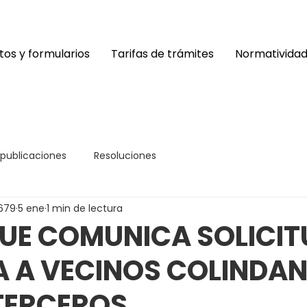
os y formularios
Tarifas de trámites
Normativida
 publicaciones
Resoluciones
679
5 ene
1 min de lectura
UE COMUNICA SOLICIT
A A VECINOS COLINDAN
TERCEROS