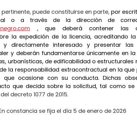
 pertinente, puede constituirse en parte, 
por escrit
ionegro.com
 , que deberá contener las ob
re la expedición de la licencia, acreditando la
al y directamente interesado y presentar las
ler y deberán fundamentarse únicamente en la a
s, urbanísticas, de edificabilidad o estructurales r
 de la responsabilidad extracontractual en la que p
os que ocasione con su conducta. Dichas obse
acto que decida sobre la solicitud, tal como se 
.2 del decreto 1077 de 2015.
En constancia se fija el día 5 de enero de 2026