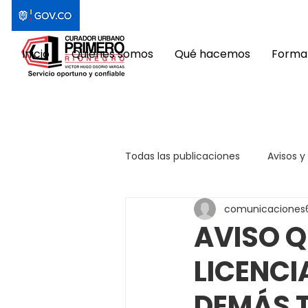
Inicio
Quiénes somos
Qué hacemos
Format
Todas las publicaciones
Avisos y
comunicaciones
AVISO Q
LICENCI
DEMÁS 