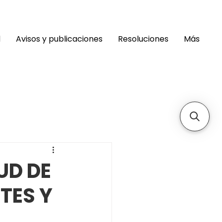
d
Avisos y publicaciones
Resoluciones
Más
UD DE
TES Y