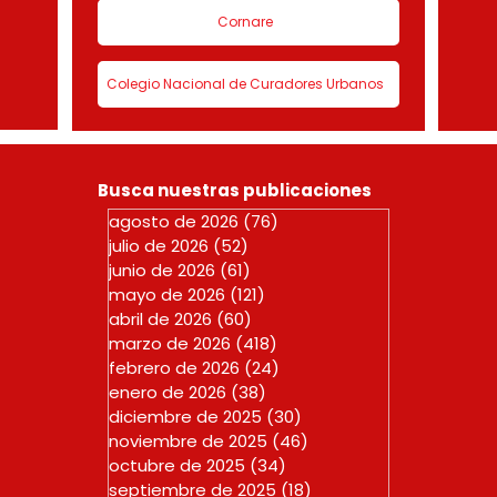
Cornare
Colegio Nacional de Curadores Urbanos
Busca nuestras publicaciones
agosto de 2026
(76)
76 entradas
julio de 2026
(52)
52 entradas
junio de 2026
(61)
61 entradas
mayo de 2026
(121)
121 entradas
abril de 2026
(60)
60 entradas
marzo de 2026
(418)
418 entradas
febrero de 2026
(24)
24 entradas
enero de 2026
(38)
38 entradas
diciembre de 2025
(30)
30 entradas
noviembre de 2025
(46)
46 entradas
octubre de 2025
(34)
34 entradas
septiembre de 2025
(18)
18 entradas