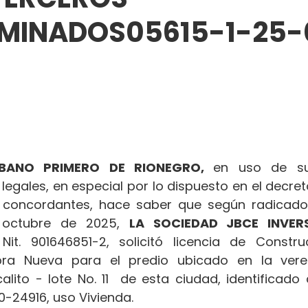
RMINADOS05615-1-25-
BANO PRIMERO DE RIONEGRO, 
en uso de sus
 legales, en especial por lo dispuesto en el decret
concordantes, hace saber que según radicado
 octubre de 2025, 
LA SOCIEDAD JBCE INVERS
Nit. 901646851-2, solicitó licencia de Constru
ra Nueva para el predio ubicado en la vered
lito - lote No. 11  de esta ciudad, identificado 
20-24916, uso Vivienda.