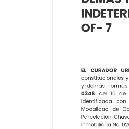
INDETE
OF- 7
EL CURADOR UR
constitucionales y
y demás normas 
0348
 del 10 de
identificada con 
Modalidad de Ob
Parcelación Chusca
inmobiliaria No. 0