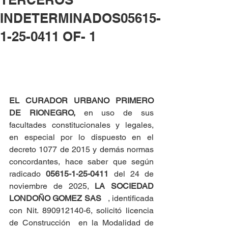
INDETERMINADOS05615-
1-25-0411 OF- 1
EL CURADOR URBANO PRIMERO 
DE RIONEGRO, 
en uso de sus 
facultades constitucionales y legales, 
en especial por lo dispuesto en el 
decreto 1077 de 2015 y demás normas 
concordantes, hace saber que según 
radicado 
05615-1-25-0411 
del 24 de 
noviembre de 2025, 
LA SOCIEDAD 
LONDOÑO GOMEZ SAS
   , identificada 
con Nit. 890912140-6, solicitó licencia 
de Construcción  en la Modalidad de 