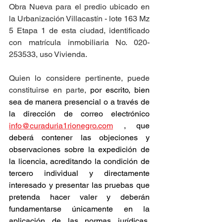
Obra Nueva para el predio ubicado en 
la Urbanización Villacastín - lote 163 Mz 
5 Etapa 1 de esta ciudad, identificado 
con matrícula inmobiliaria No. 020-
253533, uso Vivienda.
Quien lo considere pertinente, puede 
constituirse en parte, 
por escrito, bien 
sea de manera presencial o a través de 
la dirección de correo electrónico 
info@curaduria1rionegro.com
 , que 
deberá contener las objeciones y 
observaciones sobre la expedición de 
la licencia, acreditando la condición de 
tercero individual y directamente 
interesado y presentar las pruebas que 
pretenda hacer valer y deberán 
fundamentarse únicamente en la 
aplicación de las normas jurídicas, 