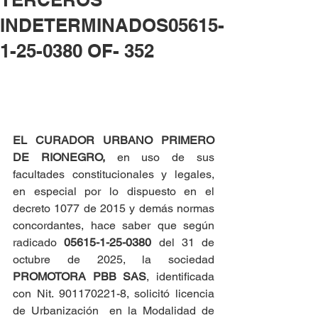
INDETERMINADOS05615-
1-25-0380 OF- 352
EL CURADOR URBANO PRIMERO 
DE RIONEGRO, 
en uso de sus 
facultades constitucionales y legales, 
en especial por lo dispuesto en el 
decreto 1077 de 2015 y demás normas 
concordantes, hace saber que según 
radicado 
05615-1-25-0380 
del 31 de 
octubre de 2025, la sociedad 
PROMOTORA PBB SAS
, identificada 
con Nit. 901170221-8, solicitó licencia 
de Urbanización  en la Modalidad de 