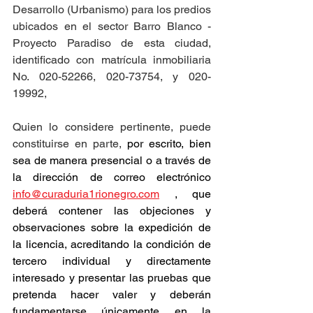
Desarrollo (Urbanismo) para los predios 
ubicados en el sector Barro Blanco - 
Proyecto Paradiso de esta ciudad, 
identificado con matrícula inmobiliaria 
No. 020-52266, 020-73754, y 020-
19992,
Quien lo considere pertinente, puede 
constituirse en parte, 
por escrito, bien 
sea de manera presencial o a través de 
la dirección de correo electrónico 
info@curaduria1rionegro.com
 , que 
deberá contener las objeciones y 
observaciones sobre la expedición de 
la licencia, acreditando la condición de 
tercero individual y directamente 
interesado y presentar las pruebas que 
pretenda hacer valer y deberán 
fundamentarse únicamente en la 