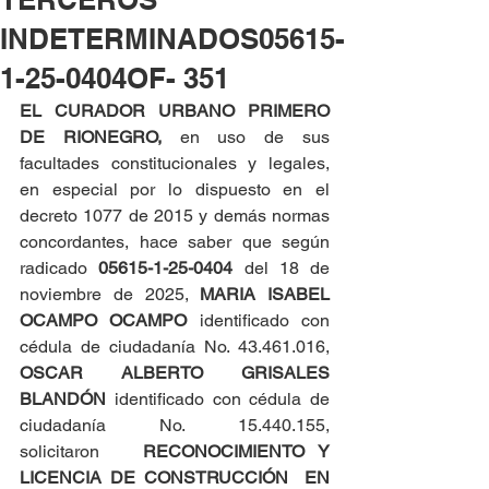
INDETERMINADOS05615-
1-25-0404OF- 351
EL CURADOR URBANO PRIMERO 
DE RIONEGRO, 
en uso de sus 
facultades constitucionales y legales, 
en especial por lo dispuesto en el 
decreto 1077 de 2015 y demás normas 
concordantes, hace saber que según 
radicado 
05615-1-25-0404 
del 18 de 
noviembre de 2025, 
MARIA ISABEL 
OCAMPO OCAMPO
 identificado con 
cédula de ciudadanía No. 43.461.016, 
OSCAR ALBERTO GRISALES 
BLANDÓN
 identificado con cédula de 
ciudadanía No. 15.440.155, 
solicitaron
   RECONOCIMIENTO Y 
LICENCIA DE CONSTRUCCIÓN  EN 