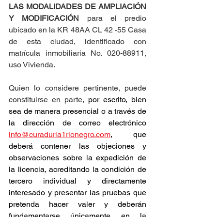
LAS MODALIDADES DE AMPLIACIÓN 
Y MODIFICACIÓN
 para el predio 
ubicado en la KR 48AA CL 42 -55 Casa 
de esta ciudad, identificado con 
matrícula inmobiliaria No. 020-88911, 
uso Vivienda.
Quien lo considere pertinente, puede 
constituirse en parte, 
por escrito, bien 
sea de manera presencial o a través de 
la dirección de correo electrónico 
info@curaduria1rionegro.com
, que 
deberá contener las objeciones y 
observaciones sobre la expedición de 
la licencia, acreditando la condición de 
tercero individual y directamente 
interesado y presentar las pruebas que 
pretenda hacer valer y deberán 
fundamentarse únicamente en la 