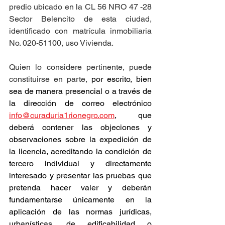
predio ubicado en la CL 56 NRO 47 -28 
Sector Belencito de esta ciudad, 
identificado con matrícula inmobiliaria 
No. 020-51100, uso Vivienda.
Quien lo considere pertinente, puede 
constituirse en parte, 
por escrito, bien 
sea de manera presencial o a través de 
la dirección de correo electrónico 
info@curaduria1rionegro.com
, que 
deberá contener las objeciones y 
observaciones sobre la expedición de 
la licencia, acreditando la condición de 
tercero individual y directamente 
interesado y presentar las pruebas que 
pretenda hacer valer y deberán 
fundamentarse únicamente en la 
aplicación de las normas jurídicas, 
urbanísticas, de edificabilidad o 