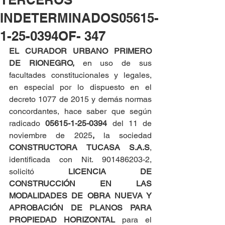
INDETERMINADOS05615-
1-25-0394OF- 347
EL CURADOR URBANO PRIMERO 
DE RIONEGRO, 
en uso de sus 
facultades constitucionales y legales, 
en especial por lo dispuesto en el 
decreto 1077 de 2015 y demás normas 
concordantes, hace saber que según 
radicado 
05615-1-25-0394 
del 11 de 
noviembre de 2025
,
 la sociedad 
CONSTRUCTORA TUCASA S.A.S
, 
identificada con Nit. 901486203-2, 
solicitó 
LICENCIA DE 
CONSTRUCCIÓN EN LAS 
MODALIDADES DE OBRA NUEVA Y 
APROBACIÓN DE PLANOS PARA 
PROPIEDAD HORIZONTAL 
para el 