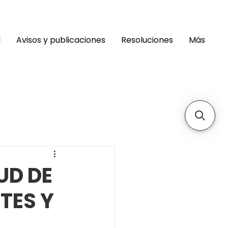
d
Avisos y publicaciones
Resoluciones
Más
UD DE
TES Y