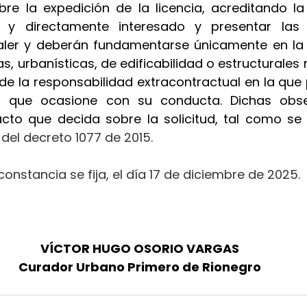
re la expedición de la licencia, acreditando la
al y directamente interesado y presentar las
ler y deberán fundamentarse únicamente en la a
s, urbanísticas, de edificabilidad o estructurales r
 de la responsabilidad extracontractual en la que p
os que ocasione con su conducta. Dichas obse
acto que decida sobre la solicitud, tal como se 
.2 del decreto 1077 de 2015.
constancia se fija, el día 17 de diciembre de 2025.
VÍCTOR HUGO OSORIO VARGAS
Curador Urbano Primero de Rionegro