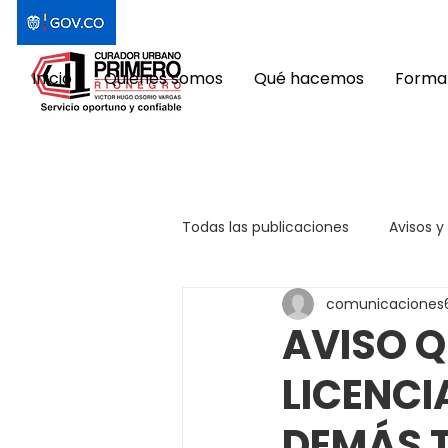
Inicio
Quiénes somos
Qué hacemos
Format
Todas las publicaciones
Avisos y
comunicaciones
AVISO Q
LICENCI
DEMÁS 