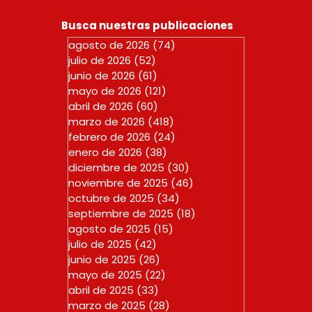
Busca nuestras publicaciones
agosto de 2026
(74)
74 entradas
julio de 2026
(52)
52 entradas
junio de 2026
(61)
61 entradas
mayo de 2026
(121)
121 entradas
abril de 2026
(60)
60 entradas
marzo de 2026
(418)
418 entradas
febrero de 2026
(24)
24 entradas
enero de 2026
(38)
38 entradas
diciembre de 2025
(30)
30 entradas
noviembre de 2025
(46)
46 entradas
octubre de 2025
(34)
34 entradas
septiembre de 2025
(18)
18 entradas
agosto de 2025
(15)
15 entradas
julio de 2025
(42)
42 entradas
junio de 2025
(26)
26 entradas
mayo de 2025
(22)
22 entradas
abril de 2025
(33)
33 entradas
marzo de 2025
(28)
28 entradas