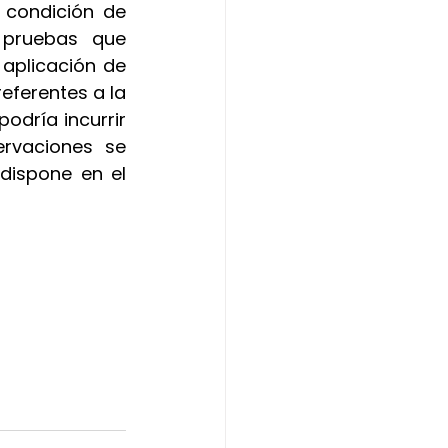
 condición de 
 pruebas que 
plicación de 
eferentes a la 
odría incurrir 
rvaciones se 
dispone en el 