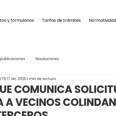
os y formularios
Tarifas de trámites
Normativida
 publicaciones
Resoluciones
679
17 dic 2025
1 min de lectura
UE COMUNICA SOLICIT
A A VECINOS COLINDAN
TERCEROS