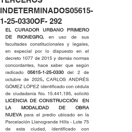
INDETERMINADOS05615-
1-25-0330OF- 292
EL CURADOR URBANO PRIMERO 
DE RIONEGRO, 
en uso de sus 
facultades constitucionales y legales, 
en especial por lo dispuesto en el 
decreto 1077 de 2015 y demás normas 
concordantes, hace saber que según 
radicado 
05615-1-25-0330 
del 2 de 
octubre de 2025
,
 CARLOS ANDRÉS 
GÓMEZ LÓPEZ identificado con cédula 
de ciudadanía No. 15.441.195, solicitó 
LICENCIA DE CONSTRUCCIÓN  EN 
LA MODALIDAD DE OBRA 
NUEVA
 para el predio ubicado en la 
Parcelación Llanogrande Hills - Lote 75 
de esta ciudad, identificado con 