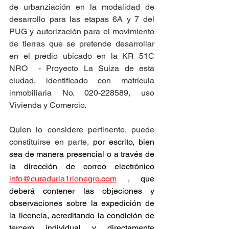
de urbanziación en la modalidad de 
desarrollo para las etapas 6A y 7 del 
PUG y autorización para el movimiento 
de tierras que se pretende desarrollar 
en el predio ubicado en la KR 51C 
NRO  - Proyecto La Suiza de esta 
ciudad, identificado con matrícula 
inmobiliaria No. 020-228589, uso 
Vivienda y Comercio.
Quien lo considere pertinente, puede 
constituirse en parte, 
por escrito, bien 
sea de manera presencial o a través de 
la dirección de correo electrónico 
info@curaduria1rionegro.com
 , que 
deberá contener las objeciones y 
observaciones sobre la expedición de 
la licencia, acreditando la condición de 
tercero individual y directamente 