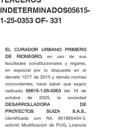
INDETERMINADOS05615-
1-25-0353 OF- 331
EL CURADOR URBANO PRIMERO 
DE RIONEGRO, 
en uso de sus 
facultades constitucionales y legales, 
en especial por lo dispuesto en el 
decreto 1077 de 2015 y demás normas 
concordantes, hace saber que según 
radicado 
05615-1-25-0353 
del 16 de 
octubre de 2025, la sociedad 
DESARROLLADORA DE 
PROYECTOS SUIZA S.A.S.
, 
identificada con Nit. 901865434-3, 
solicitó Modificación de PUG, Licencia 