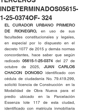
INDETERMINADOS05615-
1-25-0374OF- 324
EL CURADOR URBANO PRIMERO 
DE RIONEGRO, 
en uso de sus 
facultades constitucionales y legales, 
en especial por lo dispuesto en el 
decreto 1077 de 2015 y demás normas 
concordantes, hace saber que según 
radicado 
05615-1-25-0374 
del 27 de 
octubre de 2025, 
JUAN CARLOS 
CHACON DONOSO
 identificado con 
cédula de ciudadanía No. 79.419.299, 
solicitó licencia de Construcción  en la 
Modalidad de Obra Nueva para el 
predio ubicado en la Parcelación 
Essenza lote 117 de esta ciudad, 
identificado con matrícula inmobiliaria 