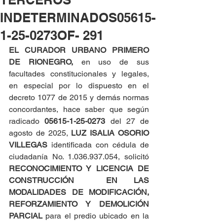
INDETERMINADOS05615-
1-25-0273OF- 291
EL CURADOR URBANO PRIMERO 
DE RIONEGRO, 
en uso de sus 
facultades constitucionales y legales, 
en especial por lo dispuesto en el 
decreto 1077 de 2015 y demás normas 
concordantes, hace saber que según 
radicado 
05615-1-25-0273 
del 27 de 
agosto de 2025, 
LUZ ISALIA OSORIO 
VILLEGAS
 identificada con cédula de 
ciudadanía No. 1.036.937.054, solicitó 
RECONOCIMIENTO Y LICENCIA DE 
CONSTRUCCIÓN  EN LAS 
MODALIDADES DE MODIFICACIÓN, 
REFORZAMIENTO Y DEMOLICIÓN 
PARCIAL
 para el predio ubicado en la 