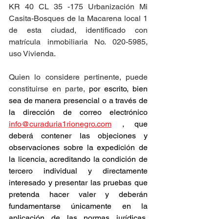
KR 40 CL 35 -175 Urbanización Mi 
Casita-Bosques de la Macarena local 1 
de esta ciudad, identificado con 
matrícula inmobiliaria No. 020-5985, 
uso Vivienda.
Quien lo considere pertinente, puede 
constituirse en parte, 
por escrito, bien 
sea de manera presencial o a través de 
la dirección de correo electrónico 
info@curaduria1rionegro.com
 , que 
deberá contener las objeciones y 
observaciones sobre la expedición de 
la licencia, acreditando la condición de 
tercero individual y directamente 
interesado y presentar las pruebas que 
pretenda hacer valer y deberán 
fundamentarse únicamente en la 
aplicación de las normas jurídicas, 