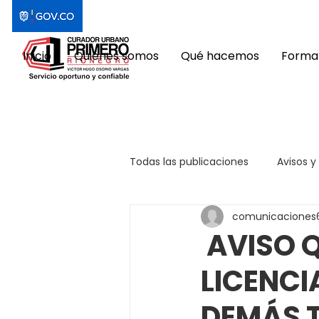
Inicio
Quiénes somos
Qué hacemos
Format
Todas las publicaciones
Avisos y
comunicaciones
AVISO Q
LICENCI
DEMÁS 