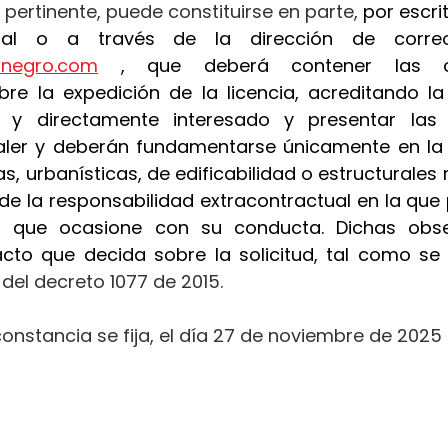
 pertinente, puede constituirse en parte, 
por escrit
ionegro.com
 , que deberá contener las ob
re la expedición de la licencia, acreditando la
al y directamente interesado y presentar las
ler y deberán fundamentarse únicamente en la a
s, urbanísticas, de edificabilidad o estructurales r
 de la responsabilidad extracontractual en la que p
os que ocasione con su conducta. Dichas obse
acto que decida sobre la solicitud, tal como se 
.2 del decreto 1077 de 2015.
constancia se fija, el día 27 de noviembre de 2025