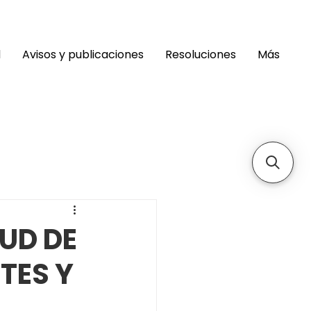
d
Avisos y publicaciones
Resoluciones
Más
UD DE
TES Y