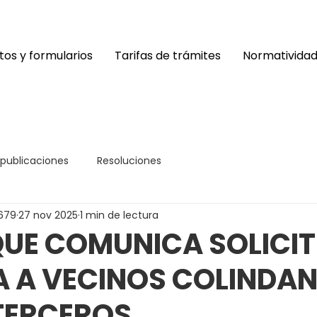
os y formularios
Tarifas de trámites
Normativida
 publicaciones
Resoluciones
679
27 nov 2025
1 min de lectura
UE COMUNICA SOLICIT
A A VECINOS COLINDAN
TERCEROS