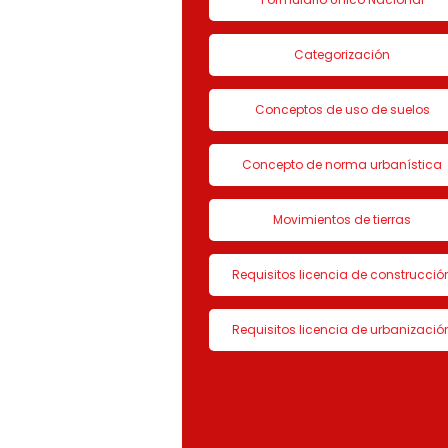
Categorización
Conceptos de uso de suelos
Concepto de norma urbanística
Movimientos de tierras
Requisitos licencia de construcció
Requisitos licencia de urbanizació