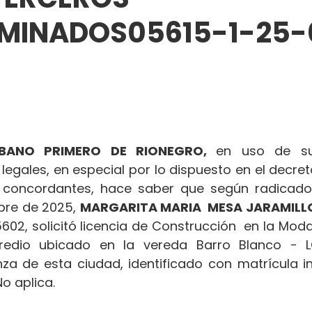
RMINADOS05615-1-25-
BANO PRIMERO DE RIONEGRO, 
en uso de sus
 legales, en especial por lo dispuesto en el decret
concordantes, hace saber que según radicado
bre de 2025, 
MARGARITA MARIA  MESA JARAMILL
602, solicitó licencia de Construcción  en la Moda
redio ubicado en la vereda Barro Blanco - L
za de esta ciudad, identificado con matrícula inm
o aplica.