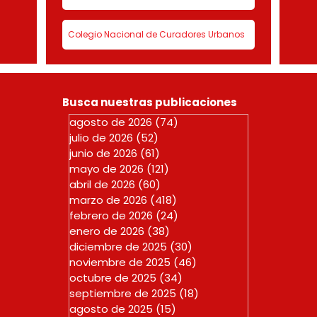
Colegio Nacional de Curadores Urbanos
Busca nuestras publicaciones
agosto de 2026
(74)
74 entradas
julio de 2026
(52)
52 entradas
junio de 2026
(61)
61 entradas
mayo de 2026
(121)
121 entradas
abril de 2026
(60)
60 entradas
marzo de 2026
(418)
418 entradas
febrero de 2026
(24)
24 entradas
enero de 2026
(38)
38 entradas
diciembre de 2025
(30)
30 entradas
noviembre de 2025
(46)
46 entradas
octubre de 2025
(34)
34 entradas
septiembre de 2025
(18)
18 entradas
agosto de 2025
(15)
15 entradas