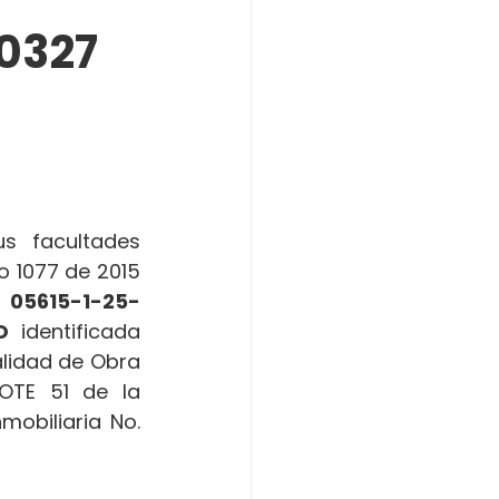
0327
 facultades 
o 1077 de 2015 
 
05615-1-25-
O
  identificada 
lidad de Obra 
OTE 51 de la 
obiliaria No. 