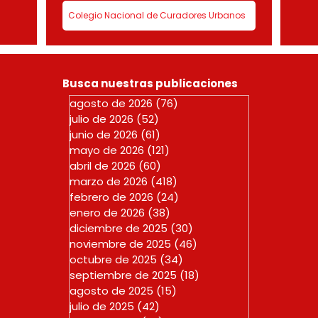
Colegio Nacional de Curadores Urbanos
Busca nuestras publicaciones
agosto de 2026
(76)
76 entradas
julio de 2026
(52)
52 entradas
junio de 2026
(61)
61 entradas
mayo de 2026
(121)
121 entradas
abril de 2026
(60)
60 entradas
marzo de 2026
(418)
418 entradas
febrero de 2026
(24)
24 entradas
enero de 2026
(38)
38 entradas
diciembre de 2025
(30)
30 entradas
noviembre de 2025
(46)
46 entradas
octubre de 2025
(34)
34 entradas
septiembre de 2025
(18)
18 entradas
agosto de 2025
(15)
15 entradas
julio de 2025
(42)
42 entradas