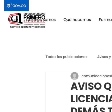
Inicio
Quiénes somos
Qué hacemos
Format
Todas las publicaciones
Avisos y
comunicaciones
AVISO Q
LICENCI
DEMÁS 