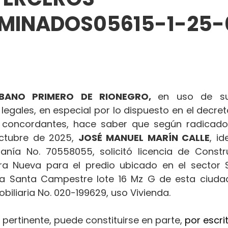
RMINADOS05615-1-25-
BANO PRIMERO DE RIONEGRO, 
en uso de sus
 legales, en especial por lo dispuesto en el decret
concordantes, hace saber que según radicado
ctubre de 2025, 
JOSÉ MANUEL MARÍN CALLE
, id
nía No. 70558055, solicitó licencia de Constru
a Nueva para el predio ubicado en el sector S
ra Santa Campestre lote 16 Mz G de esta ciudad,
biliaria No. 020-199629, uso Vivienda.
 pertinente, puede constituirse en parte, 
por escrit