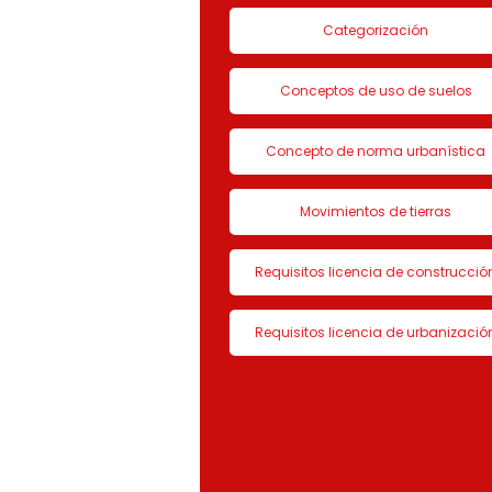
Categorización
Conceptos de uso de suelos
Concepto de norma urbanística
Movimientos de tierras
Requisitos licencia de construcció
Requisitos licencia de urbanizació