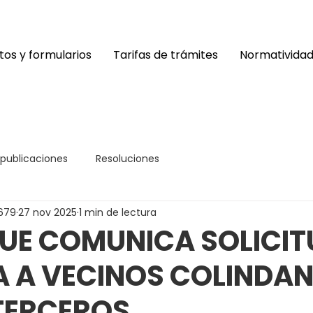
os y formularios
Tarifas de trámites
Normativida
 publicaciones
Resoluciones
679
27 nov 2025
1 min de lectura
UE COMUNICA SOLICIT
A A VECINOS COLINDAN
TERCEROS