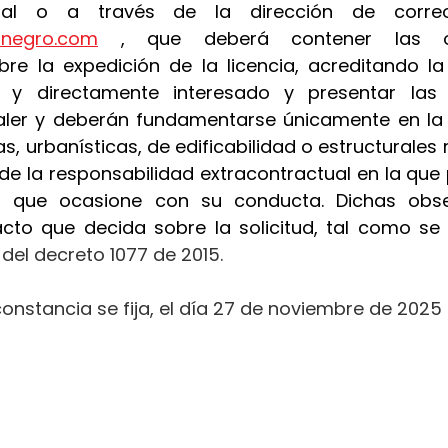
ionegro.com
 , que deberá contener las ob
re la expedición de la licencia, acreditando la
al y directamente interesado y presentar las
ler y deberán fundamentarse únicamente en la a
s, urbanísticas, de edificabilidad o estructurales r
 de la responsabilidad extracontractual en la que p
os que ocasione con su conducta. Dichas obse
acto que decida sobre la solicitud, tal como se 
.2 del decreto 1077 de 2015.
constancia se fija, el día 27 de noviembre de 2025