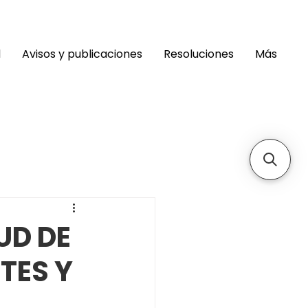
d
Avisos y publicaciones
Resoluciones
Más
UD DE
TES Y