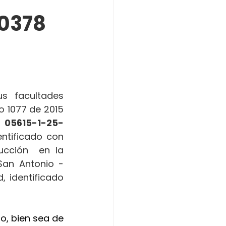
0378
 facultades 
o 1077 de 2015 
 
05615-1-25-
entificado con 
cción  en la 
an Antonio - 
 identificado 
o, bien sea de 