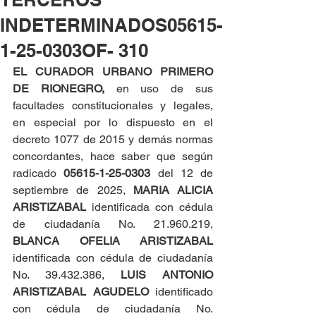
INDETERMINADOS05615-
1-25-0303OF- 310
EL CURADOR URBANO PRIMERO 
DE RIONEGRO, 
en uso de sus 
facultades constitucionales y legales, 
en especial por lo dispuesto en el 
decreto 1077 de 2015 y demás normas 
concordantes, hace saber que según 
radicado 
05615-1-25-0303 
del 12 de 
septiembre de 2025, 
MARIA ALICIA 
ARISTIZABAL
 identificada con cédula 
de ciudadanía No. 21.960.219, 
BLANCA OFELIA ARISTIZABAL 
identificada con cédula de ciudadanía 
No. 39.432.386, 
LUIS ANTONIO 
ARISTIZABAL AGUDELO
 identificado 
con cédula de ciudadanía No. 