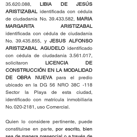
35.620.088, 
LIBIA DE JESÚS 
ARISTIZABAL
 identificada con cédula 
de ciudadanía No. 39.433.582, 
MARIA 
MARGARITA ARISTIZABAL 
identificada con cédula de ciudadanía 
No. 39.435.855, y 
JESUS ALFONSO 
ARISTIZABAL AGUDELO
 identificado 
con cédula de ciudadanía 3.561.017, 
solicitaron 
LICENCIA DE 
CONSTRUCCIÓN EN LA MODALIDAD 
DE OBRA NUEVA
 para el predio 
ubicado en la DG 56 NRO 38C -118 
Sector la Playa de esta ciudad, 
identificado con matrícula inmobiliaria 
No. 020-2181, uso Comercial.
Quien lo considere pertinente, puede 
constituirse en parte, 
por escrito, bien 
sea de manera presencial o a través de 