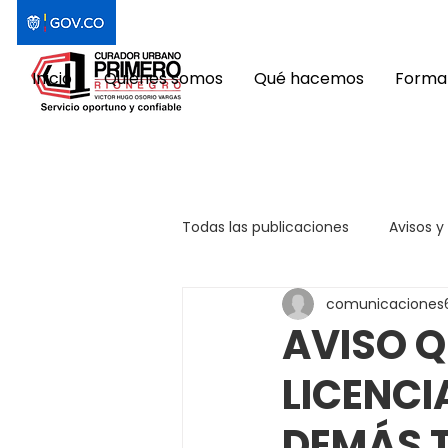
Inicio
Quiénes somos
Qué hacemos
Format
Todas las publicaciones
Avisos y
comunicaciones
AVISO Q
LICENCI
DEMÁS 