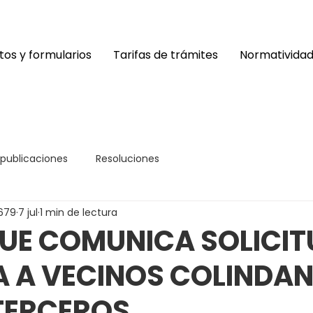
os y formularios
Tarifas de trámites
Normativida
 publicaciones
Resoluciones
679
7 jul
1 min de lectura
UE COMUNICA SOLICIT
A A VECINOS COLINDAN
TERCEROS