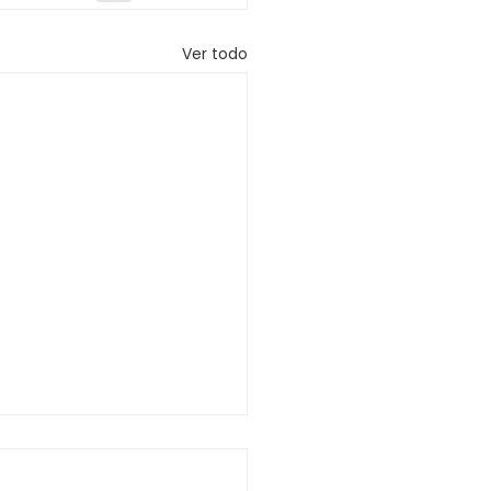
Ver todo
SO QUE COMUNICA
CITUD DE LICENCIA A