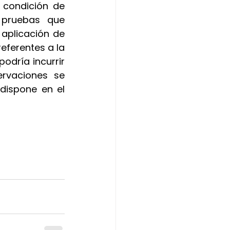
 condición de 
 pruebas que 
plicación de 
eferentes a la 
odría incurrir 
rvaciones se 
dispone en el 