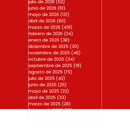
julio de 2026
(52)
52 entradas
junio de 2026
(61)
61 entradas
mayo de 2026
(121)
121 entradas
abril de 2026
(60)
60 entradas
marzo de 2026
(418)
418 entradas
febrero de 2026
(24)
24 entradas
enero de 2026
(38)
38 entradas
diciembre de 2025
(30)
30 entradas
noviembre de 2025
(46)
46 entradas
octubre de 2025
(34)
34 entradas
septiembre de 2025
(18)
18 entradas
agosto de 2025
(15)
15 entradas
julio de 2025
(42)
42 entradas
junio de 2025
(26)
26 entradas
mayo de 2025
(22)
22 entradas
abril de 2025
(33)
33 entradas
marzo de 2025
(28)
28 entradas
febrero de 2025
(18)
18 entradas
enero de 2025
(23)
23 entradas