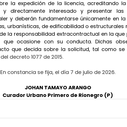
re la expedición de la licencia, acreditando la
al y directamente interesado y presentar las
ler y deberán fundamentarse únicamente en la a
s, urbanísticas, de edificabilidad o estructurales r
 de la responsabilidad extracontractual en la que p
os que ocasione con su conducta. Dichas obse
acto que decida sobre la solicitud, tal como se 
.2 del decreto 1077 de 2015.
En constancia se fija, el día 7 de julio de 2026.
JOHAN TAMAYO ARANGO
Curador Urbano Primero de Rionegro (P)