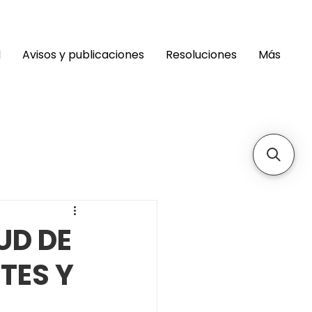
d
Avisos y publicaciones
Resoluciones
Más
UD DE
TES Y