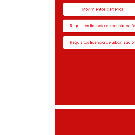
Movimientos de tierras
Requisitos licencia de construcció
Requisitos licencia de urbanizació