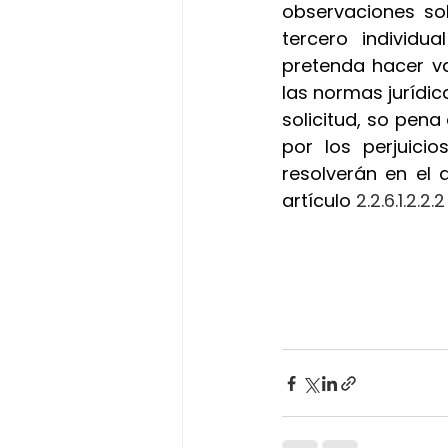
observaciones sob
tercero individu
pretenda hacer va
las normas jurídica
solicitud, so pena
por los perjuici
resolverán en el 
artículo
 2.2.6.1.2.2