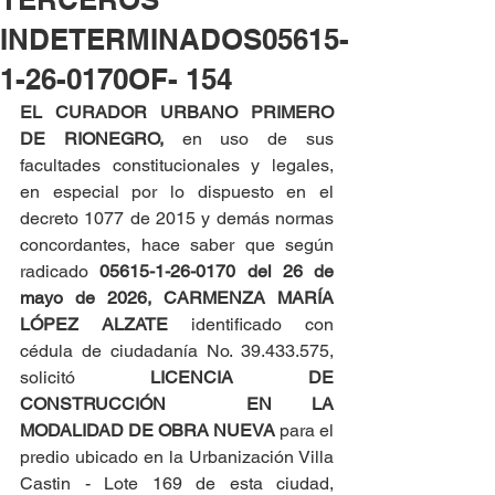
INDETERMINADOS05615-
1-26-0170OF- 154
EL CURADOR URBANO PRIMERO 
DE RIONEGRO, 
en uso de sus 
facultades constitucionales y legales, 
en especial por lo dispuesto en el 
decreto 1077 de 2015 y demás normas 
concordantes, hace saber que según 
radicado 
05615-1-26-0170 del
26 de 
mayo de 2026,
CARMENZA MARÍA 
LÓPEZ ALZATE
 identificado con 
cédula de ciudadanía No. 39.433.575, 
solicitó 
LICENCIA DE 
CONSTRUCCIÓN  EN LA 
MODALIDAD DE OBRA NUEVA
 para el 
predio ubicado en la Urbanización Villa 
Castin - Lote 169 de esta ciudad, 