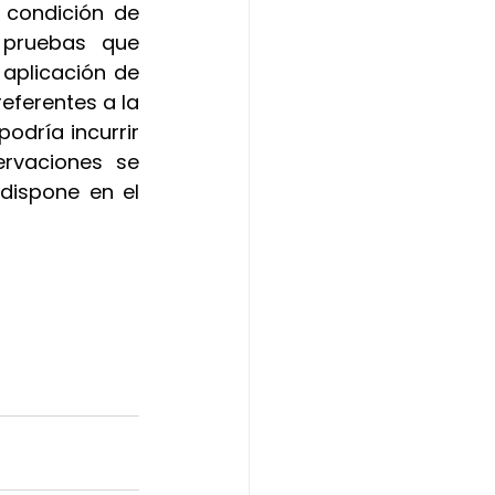
 condición de 
 pruebas que 
plicación de 
eferentes a la 
odría incurrir 
rvaciones se 
dispone en el 