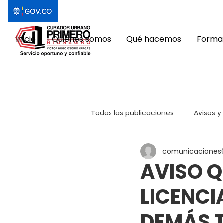
Inicio
Quiénes somos
Qué hacemos
Format
Todas las publicaciones
Avisos y
comunicaciones
AVISO Q
LICENCI
DEMÁS 