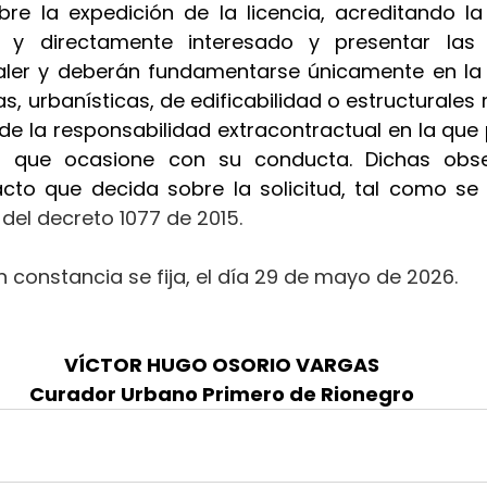
re la expedición de la licencia, acreditando la
al y directamente interesado y presentar las
ler y deberán fundamentarse únicamente en la a
s, urbanísticas, de edificabilidad o estructurales r
 de la responsabilidad extracontractual en la que p
os que ocasione con su conducta. Dichas obse
acto que decida sobre la solicitud, tal como se 
.2 del decreto 1077 de 2015.
n constancia se fija, el día 29 de mayo de 2026.
VÍCTOR HUGO OSORIO VARGAS
Curador Urbano Primero de Rionegro