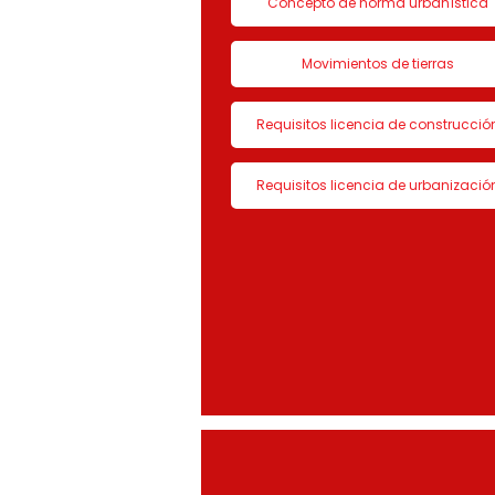
Concepto de norma urbanística
Movimientos de tierras
Requisitos licencia de construcció
Requisitos licencia de urbanizació