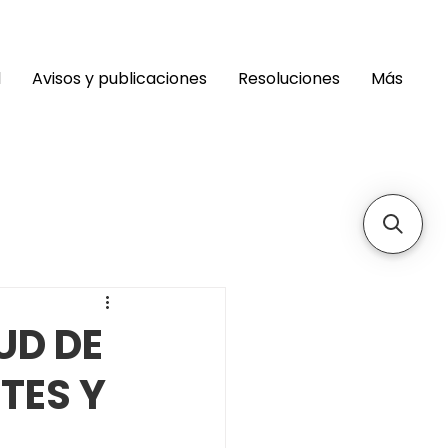
d
Avisos y publicaciones
Resoluciones
Más
UD DE
TES Y