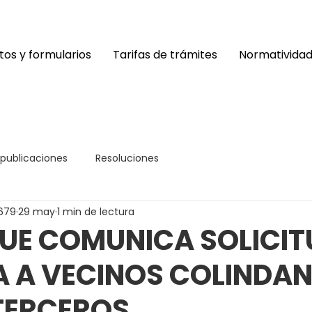
os y formularios
Tarifas de trámites
Normativida
 publicaciones
Resoluciones
679
29 may
1 min de lectura
UE COMUNICA SOLICIT
A A VECINOS COLINDAN
TERCEROS