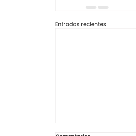
Entradas recientes
AVISO QUE COMUNICA