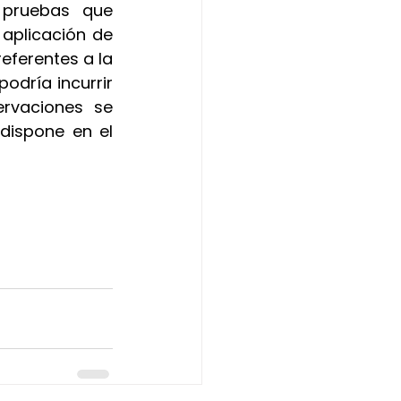
 pruebas que 
plicación de 
eferentes a la 
odría incurrir 
rvaciones se 
dispone en el 