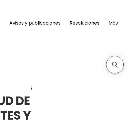
d
Avisos y publicaciones
Resoluciones
Más
UD DE
TES Y