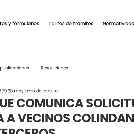
os y formularios
Tarifas de trámites
Normativida
 publicaciones
Resoluciones
679
28 may
1 min de lectura
UE COMUNICA SOLICIT
A A VECINOS COLINDAN
TERCEROS