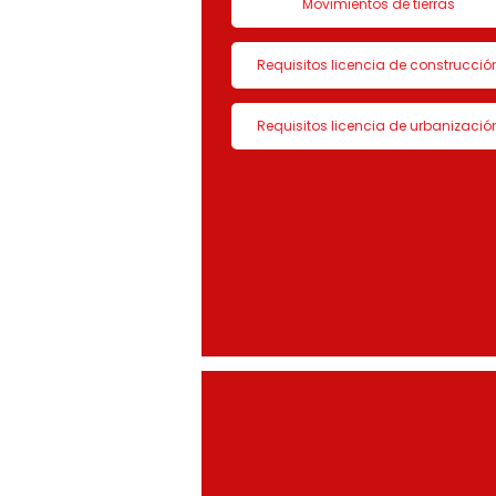
Movimientos de tierras
Requisitos licencia de construcció
Requisitos licencia de urbanizació