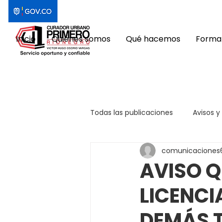
Inicio
Quiénes somos
Qué hacemos
Format
Todas las publicaciones
Avisos y
comunicaciones
AVISO Q
LICENCI
DEMÁS 