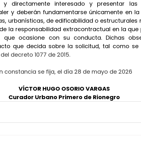
al y directamente interesado y presentar las
ler y deberán fundamentarse únicamente en la a
s, urbanísticas, de edificabilidad o estructurales r
 de la responsabilidad extracontractual en la que p
os que ocasione con su conducta. Dichas obse
acto que decida sobre la solicitud, tal como se 
.2 del decreto 1077 de 2015.
n constancia se fija, el día 28 de mayo de 2026
VÍCTOR HUGO OSORIO VARGAS
Curador Urbano Primero de Rionegro