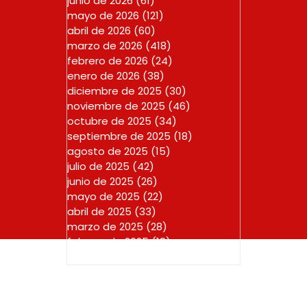
junio de 2026
(61)
61 entradas
mayo de 2026
(121)
121 entradas
abril de 2026
(60)
60 entradas
marzo de 2026
(418)
418 entradas
febrero de 2026
(24)
24 entradas
enero de 2026
(38)
38 entradas
diciembre de 2025
(30)
30 entradas
noviembre de 2025
(46)
46 entradas
octubre de 2025
(34)
34 entradas
septiembre de 2025
(18)
18 entradas
agosto de 2025
(15)
15 entradas
julio de 2025
(42)
42 entradas
junio de 2025
(26)
26 entradas
mayo de 2025
(22)
22 entradas
abril de 2025
(33)
33 entradas
marzo de 2025
(28)
28 entradas
febrero de 2025
(18)
18 entradas
enero de 2025
(23)
23 entradas
Copyright © 2025 CURADURIA URBANA PRIMERA DE RIONEGR