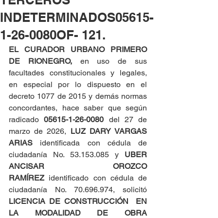
INDETERMINADOS05615-
1-26-0080OF- 121.
EL CURADOR URBANO PRIMERO 
DE RIONEGRO, 
en uso de sus 
facultades constitucionales y legales, 
en especial por lo dispuesto en el 
decreto 1077 de 2015 y demás normas 
concordantes, hace saber que según 
radicado 
05615-1-26-0080 
del 27 de 
marzo de 2026, 
LUZ DARY VARGAS 
ARIAS
 identificada con cédula de 
ciudadanía No. 53.153.085 y 
UBER 
ANCISAR OROZCO 
RAMÍREZ
 identificado con cédula de 
ciudadanía No. 70.696.974, solicitó 
LICENCIA DE CONSTRUCCIÓN  EN 
LA MODALIDAD DE OBRA 