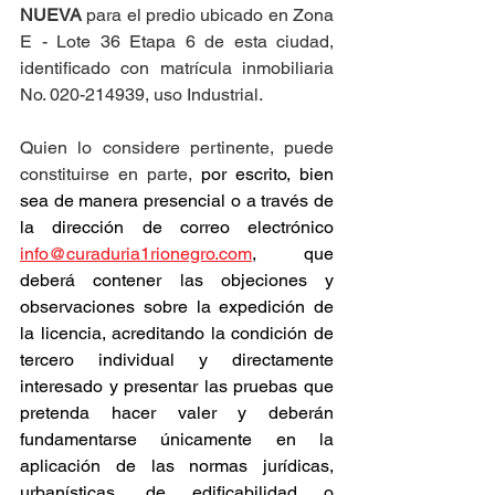
NUEVA
 para el predio ubicado en Zona 
E - Lote 36 Etapa 6 de esta ciudad, 
identificado con matrícula inmobiliaria 
No. 020-214939, uso Industrial.
Quien lo considere pertinente, puede 
constituirse en parte, 
por escrito, bien 
sea de manera presencial o a través de 
la dirección de correo electrónico 
info@curaduria1rionegro.com
, que 
deberá contener las objeciones y 
observaciones sobre la expedición de 
la licencia, acreditando la condición de 
tercero individual y directamente 
interesado y presentar las pruebas que 
pretenda hacer valer y deberán 
fundamentarse únicamente en la 
aplicación de las normas jurídicas, 
urbanísticas, de edificabilidad o 