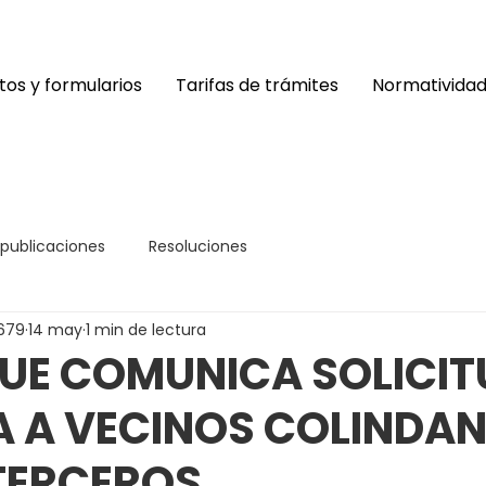
os y formularios
Tarifas de trámites
Normativida
 publicaciones
Resoluciones
679
14 may
1 min de lectura
UE COMUNICA SOLICIT
A A VECINOS COLINDAN
TERCEROS