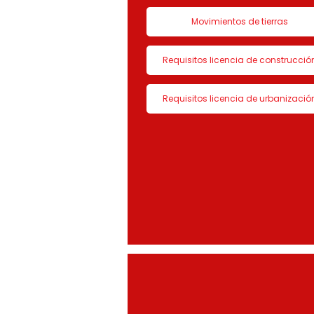
Movimientos de tierras
Requisitos licencia de construcció
Requisitos licencia de urbanizació