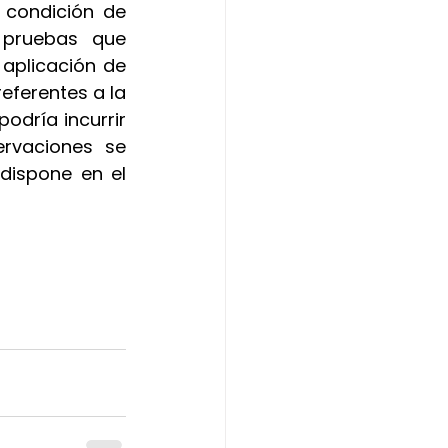
 condición de 
 pruebas que 
plicación de 
eferentes a la 
odría incurrir 
rvaciones se 
dispone en el 