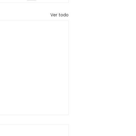
Ver todo
SO QUE COMUNICA
CITUD DE LICENCIA A