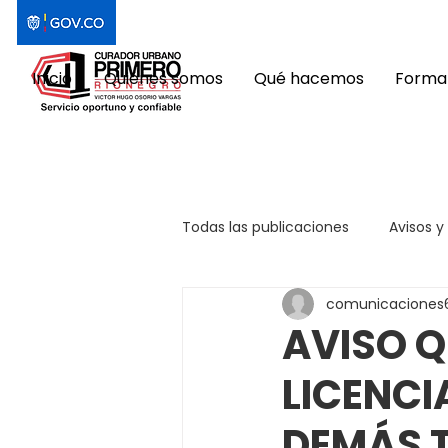
Inicio
Quiénes somos
Qué hacemos
Format
Todas las publicaciones
Avisos y
comunicaciones
AVISO Q
LICENCI
DEMÁS 