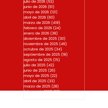
julio de 2026
(52)
52 entradas
junio de 2026
(61)
61 entradas
mayo de 2026
(121)
121 entradas
abril de 2026
(60)
60 entradas
marzo de 2026
(418)
418 entradas
febrero de 2026
(24)
24 entradas
enero de 2026
(38)
38 entradas
diciembre de 2025
(30)
30 entradas
noviembre de 2025
(46)
46 entradas
octubre de 2025
(34)
34 entradas
septiembre de 2025
(18)
18 entradas
agosto de 2025
(15)
15 entradas
julio de 2025
(42)
42 entradas
junio de 2025
(26)
26 entradas
mayo de 2025
(22)
22 entradas
abril de 2025
(33)
33 entradas
marzo de 2025
(28)
28 entradas
febrero de 2025
(18)
18 entradas
enero de 2025
(23)
23 entradas