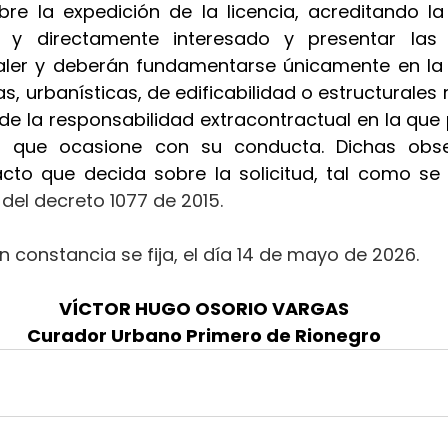
re la expedición de la licencia, acreditando la
al y directamente interesado y presentar las
ler y deberán fundamentarse únicamente en la a
s, urbanísticas, de edificabilidad o estructurales r
 de la responsabilidad extracontractual en la que p
os que ocasione con su conducta. Dichas obse
acto que decida sobre la solicitud, tal como se 
.2 del decreto 1077 de 2015.
n constancia se fija, el día 14 de mayo de 2026.
VÍCTOR HUGO OSORIO VARGAS
Curador Urbano Primero de Rionegro