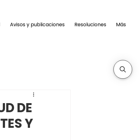
d
Avisos y publicaciones
Resoluciones
Más
UD DE
TES Y