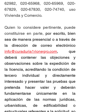
62982, 020-65968, 020-65969, 020-
67829, 020-67830, 020-74740, uso 
Vivienda y Comercio.
Quien lo considere pertinente, puede 
constituirse en parte, 
por escrito, bien 
sea de manera presencial o a través de 
la dirección de correo electrónico 
info@curaduria1rionegro.com
, que 
deberá contener las objeciones y 
observaciones sobre la expedición de 
la licencia, acreditando la condición de 
tercero individual y directamente 
interesado y presentar las pruebas que 
pretenda hacer valer y deberán 
fundamentarse únicamente en la 
aplicación de las normas jurídicas, 
urbanísticas, de edificabilidad o 
estructurales referentes a la solicitud, so 