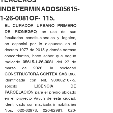
INDETERMINADOS05615-
1-26-0081OF- 115.
EL CURADOR URBANO PRIMERO 
DE RIONEGRO, 
en uso de sus 
facultades constitucionales y legales, 
en especial por lo dispuesto en el 
decreto 1077 de 2015 y demás normas 
concordantes, hace saber que según 
radicado 
05615-1-26-0081 
del 27 de 
marzo de 2026, la sociedad 
CONSTRUCTORA CONTEX SAS
 BIC, 
identificada con Nit. 900082107-5, 
solicitó 
LICENCIA DE 
PARCELACIÓN
 para el predio ubicado 
en el proyecto Vayúh de esta ciudad, 
identificado con matrícula inmobiliarias 
Nos. 020-62973, 020-62981, 020-