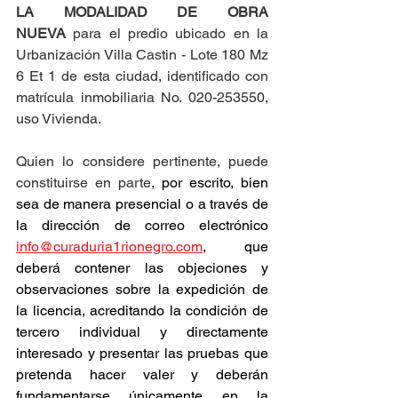
LA MODALIDAD DE OBRA 
NUEVA
 para el predio ubicado en la 
Urbanización Villa Castin - Lote 180 Mz 
6 Et 1 de esta ciudad, identificado con 
matrícula inmobiliaria No. 020-253550, 
uso Vivienda.
Quien lo considere pertinente, puede 
constituirse en parte, 
por escrito, bien 
sea de manera presencial o a través de 
la dirección de correo electrónico 
info@curaduria1rionegro.com
, que 
deberá contener las objeciones y 
observaciones sobre la expedición de 
la licencia, acreditando la condición de 
tercero individual y directamente 
interesado y presentar las pruebas que 
pretenda hacer valer y deberán 
fundamentarse únicamente en la 