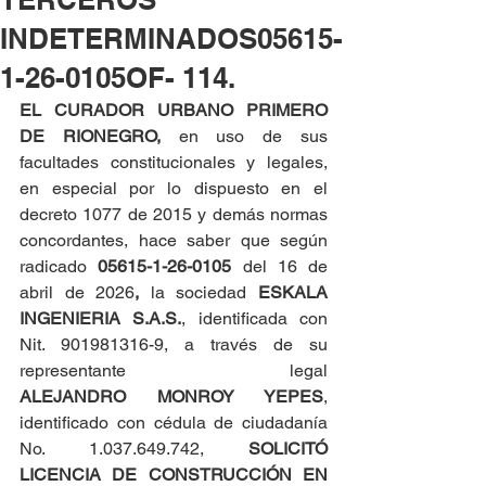
INDETERMINADOS05615-
1-26-0105OF- 114.
EL CURADOR URBANO PRIMERO 
DE RIONEGRO, 
en uso de sus 
facultades constitucionales y legales, 
en especial por lo dispuesto en el 
decreto 1077 de 2015 y demás normas 
concordantes, hace saber que según 
radicado 
05615-1-26-0105
 del 16 de 
abril de 2026
,
 la sociedad 
ESKALA 
INGENIERIA S.A.S.
, identificada con 
Nit. 901981316-9, a través de su 
representante legal 
ALEJANDRO MONROY YEPES
, 
identificado con cédula de ciudadanía 
No. 1.037.649.742, 
SOLICITÓ 
LICENCIA DE CONSTRUCCIÓN EN 