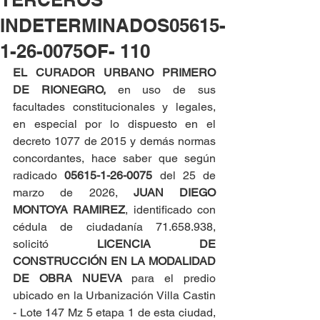
INDETERMINADOS05615-
1-26-0075OF- 110
EL CURADOR URBANO PRIMERO 
DE RIONEGRO, 
en uso de sus 
facultades constitucionales y legales, 
en especial por lo dispuesto en el 
decreto 1077 de 2015 y demás normas 
concordantes, hace saber que según 
radicado 
05615-1-26-0075 
del 25 de 
marzo de 2026, 
JUAN DIEGO 
MONTOYA RAMIREZ
, identificado con 
cédula de ciudadanía 71.658.938, 
solicitó 
LICENCIA DE 
CONSTRUCCIÓN EN LA MODALIDAD 
DE OBRA NUEVA 
para el predio 
ubicado en la Urbanización Villa Castin 
- Lote 147 Mz 5 etapa 1 de esta ciudad, 