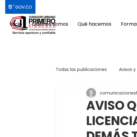
Inicio
Quiénes somos
Qué hacemos
Format
Todas las publicaciones
Avisos y
comunicaciones
AVISO Q
LICENCI
DEMÁS 