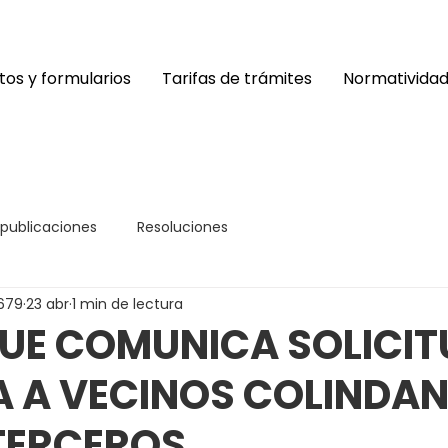
os y formularios
Tarifas de trámites
Normativida
 publicaciones
Resoluciones
679
23 abr
1 min de lectura
UE COMUNICA SOLICIT
A A VECINOS COLINDAN
TERCEROS