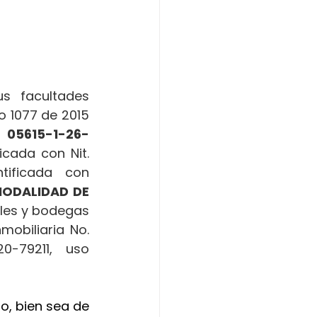
 facultades 
o 1077 de 2015 
 
05615-1-26-
ficada con Nit. 
ntificada con 
ODALIDAD DE 
les y bodegas 
mobiliaria No. 
-79211, uso 
o, bien sea de 