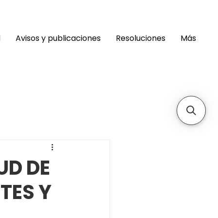
d
Avisos y publicaciones
Resoluciones
Más
UD DE
TES Y