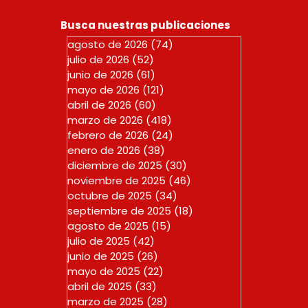
Busca nuestras publicaciones
agosto de 2026
(74)
74 entradas
julio de 2026
(52)
52 entradas
junio de 2026
(61)
61 entradas
mayo de 2026
(121)
121 entradas
abril de 2026
(60)
60 entradas
marzo de 2026
(418)
418 entradas
febrero de 2026
(24)
24 entradas
enero de 2026
(38)
38 entradas
diciembre de 2025
(30)
30 entradas
noviembre de 2025
(46)
46 entradas
octubre de 2025
(34)
34 entradas
septiembre de 2025
(18)
18 entradas
agosto de 2025
(15)
15 entradas
julio de 2025
(42)
42 entradas
junio de 2025
(26)
26 entradas
mayo de 2025
(22)
22 entradas
abril de 2025
(33)
33 entradas
marzo de 2025
(28)
28 entradas