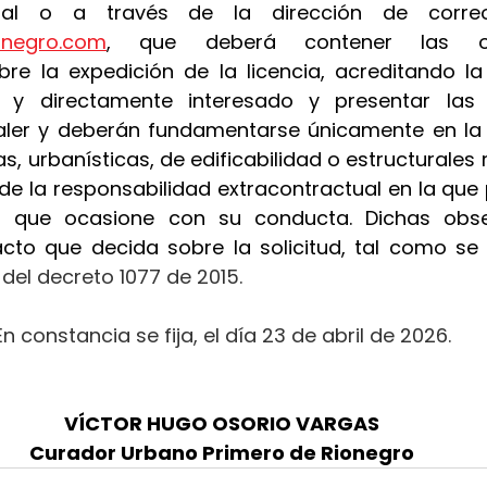
ionegro.com
, que deberá contener las ob
re la expedición de la licencia, acreditando la
al y directamente interesado y presentar las
ler y deberán fundamentarse únicamente en la a
s, urbanísticas, de edificabilidad o estructurales r
 de la responsabilidad extracontractual en la que p
os que ocasione con su conducta. Dichas obse
acto que decida sobre la solicitud, tal como se 
.2 del decreto 1077 de 2015.
En constancia se fija, el día 23 de abril de 2026.
VÍCTOR HUGO OSORIO VARGAS
Curador Urbano Primero de Rionegro