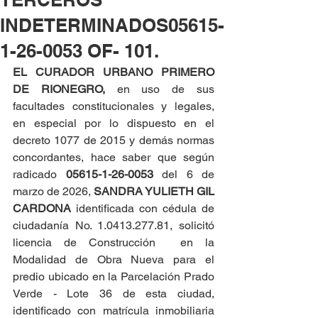
INDETERMINADOS05615-
1-26-0053 OF- 101.
EL CURADOR URBANO PRIMERO 
DE RIONEGRO, 
en uso de sus 
facultades constitucionales y legales, 
en especial por lo dispuesto en el 
decreto 1077 de 2015 y demás normas 
concordantes, hace saber que según 
radicado 
05615-1-26-0053 
del 6 de 
marzo de 2026, 
SANDRA YULIETH GIL 
CARDONA
 identificada con cédula de 
ciudadanía No. 1.0413.277.81, solicitó 
licencia de Construcción  en la 
Modalidad de Obra Nueva para el 
predio ubicado en la Parcelación Prado 
Verde - Lote 36 de esta ciudad, 
identificado con matrícula inmobiliaria 