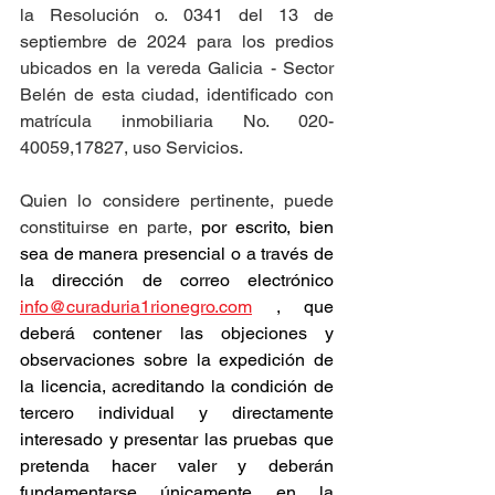
la Resolución o. 0341 del 13 de 
septiembre de 2024 para los predios 
ubicados en la vereda Galicia - Sector 
Belén de esta ciudad, identificado con 
matrícula inmobiliaria No. 020-
40059,17827, uso Servicios.
Quien lo considere pertinente, puede 
constituirse en parte, 
por escrito, bien 
sea de manera presencial o a través de 
la dirección de correo electrónico 
info@curaduria1rionegro.com
 , que 
deberá contener las objeciones y 
observaciones sobre la expedición de 
la licencia, acreditando la condición de 
tercero individual y directamente 
interesado y presentar las pruebas que 
pretenda hacer valer y deberán 
fundamentarse únicamente en la 