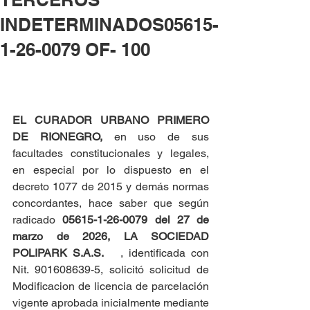
INDETERMINADOS05615-
1-26-0079 OF- 100
EL CURADOR URBANO PRIMERO 
DE RIONEGRO, 
en uso de sus 
facultades constitucionales y legales, 
en especial por lo dispuesto en el 
decreto 1077 de 2015 y demás normas 
concordantes, hace saber que según 
radicado 
05615-1-26-0079 del
27 de 
marzo de 2026,
LA SOCIEDAD 
POLIPARK S.A.S.
   , identificada con 
Nit. 901608639-5, solicitó solicitud de 
Modificacion de licencia de parcelación 
vigente aprobada inicialmente mediante 