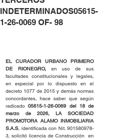
INDETERMINADOS05615-
1-26-0069 OF- 98
EL CURADOR URBANO PRIMERO 
DE RIONEGRO, 
en uso de sus 
facultades constitucionales y legales, 
en especial por lo dispuesto en el 
decreto 1077 de 2015 y demás normas 
concordantes, hace saber que según 
radicado 
05615-1-26-0069 del
18 de 
marzo de 2026,
LA SOCIEDAD 
PROMOTORA ALAMO INMOBILIARIA 
S.A.S
, identificada con Nit. 901580978-
3, solicitó licencia de Construcción  en 