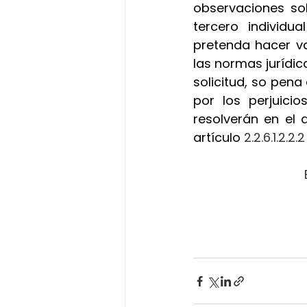
observaciones sob
tercero individu
pretenda hacer va
las normas jurídica
solicitud, so pena
por los perjuici
resolverán en el 
artículo
 2.2.6.1.2.2