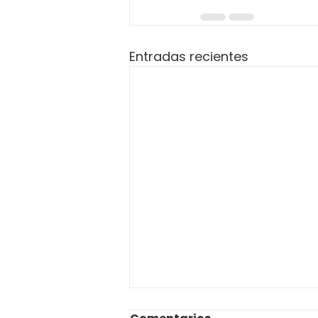
Entradas recientes
AVISO QUE COMUNICA