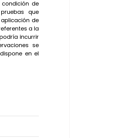
 condición de 
 pruebas que 
plicación de 
eferentes a la 
odría incurrir 
rvaciones se 
dispone en el 