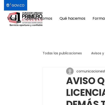
Inicio
Quiénes somos
Qué hacemos
Format
Todas las publicaciones
Avisos y
comunicaciones
AVISO Q
LICENCI
DEMÁS 