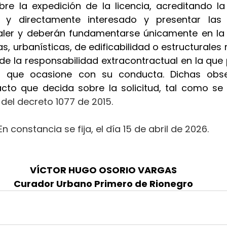
re la expedición de la licencia, acreditando la
al y directamente interesado y presentar las
ler y deberán fundamentarse únicamente en la a
s, urbanísticas, de edificabilidad o estructurales r
 de la responsabilidad extracontractual en la que p
os que ocasione con su conducta. Dichas obse
acto que decida sobre la solicitud, tal como se 
.2 del decreto 1077 de 2015.
En constancia se fija, el día 15 de abril de 2026.
VÍCTOR HUGO OSORIO VARGAS
Curador Urbano Primero de Rionegro