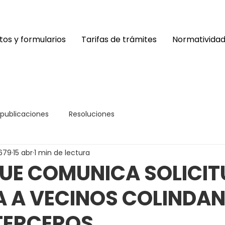
os y formularios
Tarifas de trámites
Normativida
 publicaciones
Resoluciones
679
15 abr
1 min de lectura
UE COMUNICA SOLICIT
A A VECINOS COLINDAN
TERCEROS