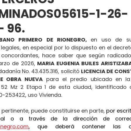
RMINADOS05615-1-26-
 96.
BANO PRIMERO DE RIONEGRO, 
en uso de sus
 legales, en especial por lo dispuesto en el decret
concordantes, hace saber que según radicado
arzo de 2026, 
MARIA EUGENIA BUILES ARISTIZABA
adanía No. 43.435.316, solicitó 
LICENCIA DE CONS
DE OBRA NUEVA
 para el predio ubicado en la 
e 52 Mz 2 Etapa 1 de esta ciudad, identificado 
20-253422, uso Vivienda.
 pertinente, puede constituirse en parte, 
por escrit
ionegro.com
, que deberá contener las ob