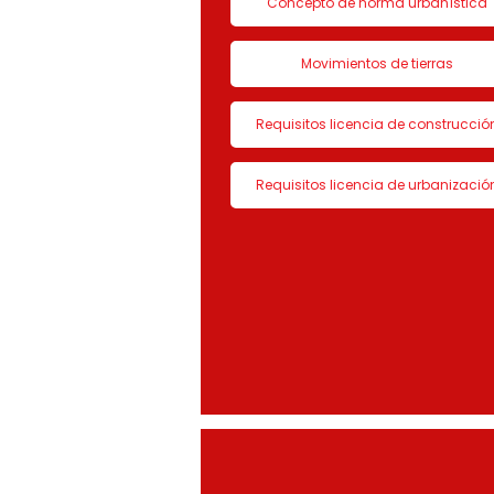
Concepto de norma urbanística
Movimientos de tierras
Requisitos licencia de construcció
Requisitos licencia de urbanizació