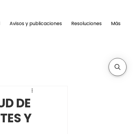
d
Avisos y publicaciones
Resoluciones
Más
UD DE
TES Y