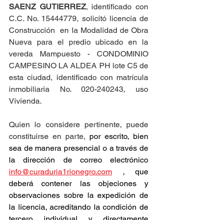
SAENZ GUTIERREZ
, identificado con 
C.C. No. 15444779, solicitó licencia de 
Construcción  en la Modalidad de Obra 
Nueva para el predio ubicado en la 
vereda Mampuesto - CONDOMINIO 
CAMPESINO LA ALDEA PH lote C5 de 
esta ciudad, identificado con matrícula 
inmobiliaria No. 020-240243, uso 
Vivienda.
Quien lo considere pertinente, puede 
constituirse en parte, 
por escrito, bien 
sea de manera presencial o a través de 
la dirección de correo electrónico 
info@curaduria1rionegro.com
 , que 
deberá contener las objeciones y 
observaciones sobre la expedición de 
la licencia, acreditando la condición de 
tercero individual y directamente 