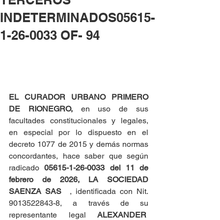
INDETERMINADOS05615-
1-26-0033 OF- 94
EL CURADOR URBANO PRIMERO 
DE RIONEGRO, 
en uso de sus 
facultades constitucionales y legales, 
en especial por lo dispuesto en el 
decreto 1077 de 2015 y demás normas 
concordantes, hace saber que según 
radicado 
05615-1-26-0033 del
11 de 
febrero de 2026,
LA SOCIEDAD 
SAENZA SAS
  , identificada con Nit. 
9013522843-8, a través de su 
representante legal 
ALEXANDER  