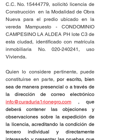
C.C. No. 15444779, solicitó licencia de 
Construcción  en la Modalidad de Obra 
Nueva para el predio ubicado en la 
vereda Mampuesto - CONDOMINIO 
CAMPESINO LA ALDEA PH lote C3 de 
esta ciudad, identificado con matrícula 
inmobiliaria No. 020-240241, uso 
Vivienda.
Quien lo considere pertinente, puede 
constituirse en parte, 
por escrito, bien 
sea de manera presencial o a través de 
la dirección de correo electrónico 
info@curaduria1rionegro.com
 , que 
deberá contener las objeciones y 
observaciones sobre la expedición de 
la licencia, acreditando la condición de 
tercero individual y directamente 
interesado y presentar las pruebas que 