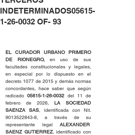
INDETERMINADOS05615-
1-26-0032 OF- 93
EL CURADOR URBANO PRIMERO 
DE RIONEGRO, 
en uso de sus 
facultades constitucionales y legales, 
en especial por lo dispuesto en el 
decreto 1077 de 2015 y demás normas 
concordantes, hace saber que según 
radicado 
05615-1-26-0032 
del 11 de 
febrero de 2026, 
LA SOCIEDAD 
SAENZA SAS
, identificada con Nit. 
9013522843-8, a través de su 
representante legal 
ALEXANDER  
SAENZ GUTIERREZ
, identificado con 