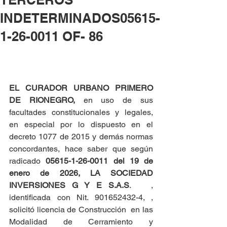
INDETERMINADOS05615-
1-26-0011 OF- 86
EL CURADOR URBANO PRIMERO 
DE RIONEGRO, 
en uso de sus 
facultades constitucionales y legales, 
en especial por lo dispuesto en el 
decreto 1077 de 2015 y demás normas 
concordantes, hace saber que según 
radicado 
05615-1-26-0011 del
19 de 
enero de 2026,
LA SOCIEDAD 
INVERSIONES G Y E S.A.S
.   , 
identificada con Nit. 901652432-4, , 
solicitó licencia de Construcción  en las 
Modalidad de Cerramiento y 