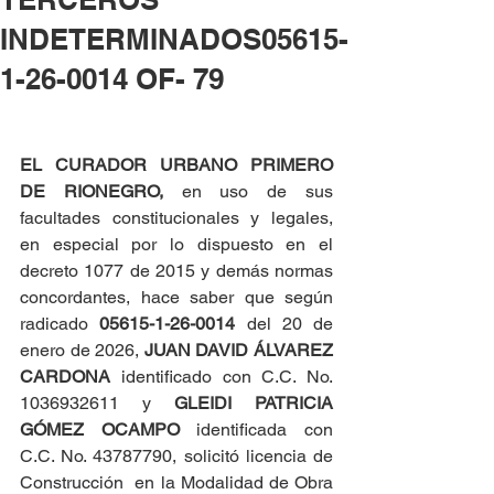
INDETERMINADOS05615-
1-26-0014 OF- 79
EL CURADOR URBANO PRIMERO 
DE RIONEGRO, 
en uso de sus 
facultades constitucionales y legales, 
en especial por lo dispuesto en el 
decreto 1077 de 2015 y demás normas 
concordantes, hace saber que según 
radicado 
05615-1-26-0014 
del 20 de 
enero de 2026, 
JUAN DAVID ÁLVAREZ 
CARDONA
 identificado con C.C. No. 
1036932611 y 
GLEIDI PATRICIA 
GÓMEZ OCAMPO
 identificada con 
C.C. No. 43787790, solicitó licencia de 
Construcción  en la Modalidad de Obra 