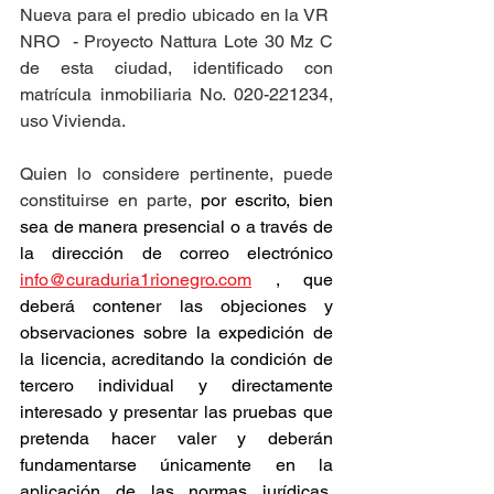
Nueva para el predio ubicado en la VR  
NRO  - Proyecto Nattura Lote 30 Mz C 
de esta ciudad, identificado con 
matrícula inmobiliaria No. 020-221234, 
uso Vivienda.
Quien lo considere pertinente, puede 
constituirse en parte, 
por escrito, bien 
sea de manera presencial o a través de 
la dirección de correo electrónico 
info@curaduria1rionegro.com
 , que 
deberá contener las objeciones y 
observaciones sobre la expedición de 
la licencia, acreditando la condición de 
tercero individual y directamente 
interesado y presentar las pruebas que 
pretenda hacer valer y deberán 
fundamentarse únicamente en la 
aplicación de las normas jurídicas, 