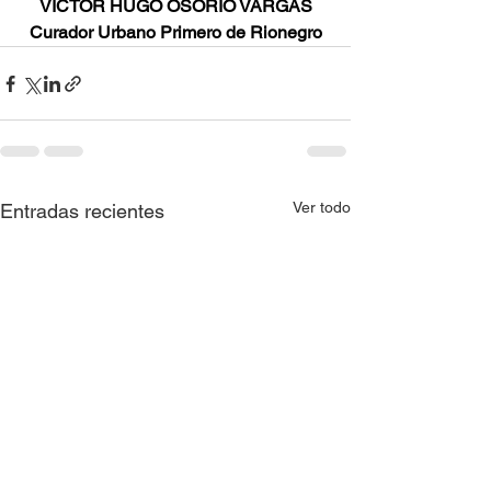
VÍCTOR HUGO OSORIO VARGAS
Curador Urbano Primero de Rionegro
Ver todo
Entradas recientes