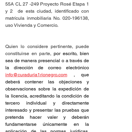
55A CL 27 -249 Proyecto Rosé Etapa 1 
y 2  de esta ciudad, identificado con 
matrícula inmobiliaria No. 020-196138, 
uso Vivienda y Comercio.
Quien lo considere pertinente, puede 
constituirse en parte, 
por escrito, bien 
sea de manera presencial o a través de 
la dirección de correo electrónico 
info@curaduria1rionegro.com
 , que 
deberá contener las objeciones y 
observaciones sobre la expedición de 
la licencia, acreditando la condición de 
tercero individual y directamente 
interesado y presentar las pruebas que 
pretenda hacer valer y deberán 
fundamentarse únicamente en la 
aplicación de las normas jurídicas, 