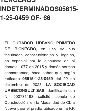
INDETERMINADOS05615-
1-25-0459 OF- 66
EL CURADOR URBANO PRIMERO 
DE RIONEGRO, 
en uso de sus 
facultades constitucionales y legales, 
en especial por lo dispuesto en el 
decreto 1077 de 2015 y demás normas 
concordantes, hace saber que según 
radicado 
05615-1-25-0459 
del 22 de 
diciembre de 2025, 
LA SOCIEDAD 
URBECONSULT SAS
, identificada con 
Nit. 900731198, solicitó licencia de 
Construcción  en la Modalidad de Obra 
Nueva para el predio ubicado en la KR 