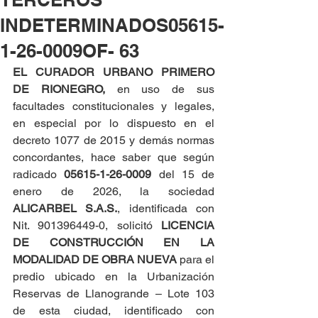
INDETERMINADOS05615-
1-26-0009OF- 63
EL CURADOR URBANO PRIMERO 
DE RIONEGRO, 
en uso de sus 
facultades constitucionales y legales, 
en especial por lo dispuesto en el 
decreto 1077 de 2015 y demás normas 
concordantes, hace saber que según 
radicado 
05615-1-26-0009 
del 15 de 
enero de 2026, la sociedad 
ALICARBEL S.A.S.
, identificada con 
Nit. 901396449-0, solicitó 
LICENCIA 
DE CONSTRUCCIÓN EN LA 
MODALIDAD DE OBRA NUEVA
 para el 
predio ubicado en la Urbanización 
Reservas de Llanogrande – Lote 103 
de esta ciudad, identificado con 