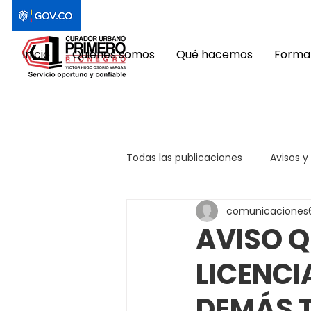
Inicio
Quiénes somos
Qué hacemos
Format
Todas las publicaciones
Avisos y
comunicaciones
AVISO Q
LICENCI
DEMÁS 