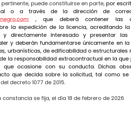
 pertinente, puede constituirse en parte, 
por escrit
ionegro.com
 , que deberá contener las ob
re la expedición de la licencia, acreditando la
al y directamente interesado y presentar las
ler y deberán fundamentarse únicamente en la a
s, urbanísticas, de edificabilidad o estructurales r
 de la responsabilidad extracontractual en la que p
os que ocasione con su conducta. Dichas obse
acto que decida sobre la solicitud, tal como se 
.2 del decreto 1077 de 2015.
n constancia se fija, el día 18 de febrero de 2026