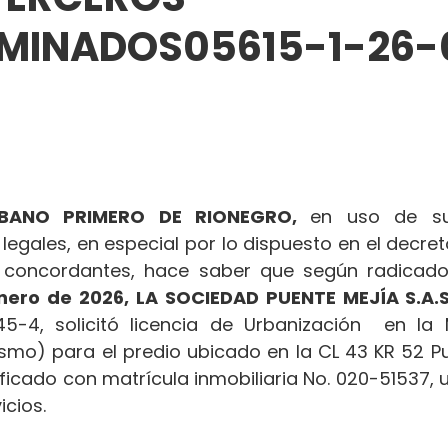
RMINADOS05615-1-26-
BANO PRIMERO DE RIONEGRO, 
en uso de sus
 legales, en especial por lo dispuesto en el decret
concordantes, hace saber que según radicado
nero de 2026,
LA SOCIEDAD PUENTE MEJÍA S.A.S
5-4, solicitó licencia de Urbanización  en la 
ismo) para el predio ubicado en la CL 43 KR 52 Pu
ificado con matrícula inmobiliaria No. 020-51537, 
icios.