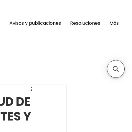
d
Avisos y publicaciones
Resoluciones
Más
UD DE
TES Y