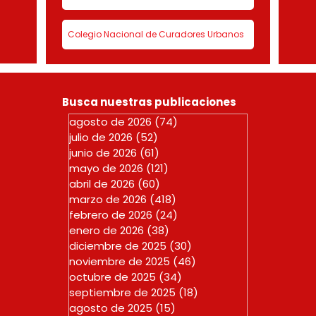
Colegio Nacional de Curadores Urbanos
Busca nuestras publicaciones
agosto de 2026
(74)
74 entradas
julio de 2026
(52)
52 entradas
junio de 2026
(61)
61 entradas
mayo de 2026
(121)
121 entradas
abril de 2026
(60)
60 entradas
marzo de 2026
(418)
418 entradas
febrero de 2026
(24)
24 entradas
enero de 2026
(38)
38 entradas
diciembre de 2025
(30)
30 entradas
noviembre de 2025
(46)
46 entradas
octubre de 2025
(34)
34 entradas
septiembre de 2025
(18)
18 entradas
agosto de 2025
(15)
15 entradas