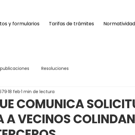
os y formularios
Tarifas de trámites
Normativida
 publicaciones
Resoluciones
679
18 feb
1 min de lectura
UE COMUNICA SOLICIT
A A VECINOS COLINDAN
TERCEROS