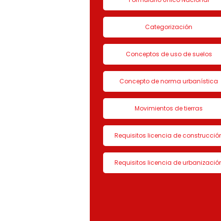
Categorización
Conceptos de uso de suelos
Concepto de norma urbanística
Movimientos de tierras
Requisitos licencia de construcció
Requisitos licencia de urbanizació