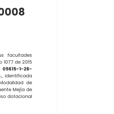
0008
 facultades 
o 1077 de 2015 
 
05615-1-26-
.
, identificada 
Modalidad de 
ente Mejía de 
uso dotacional 