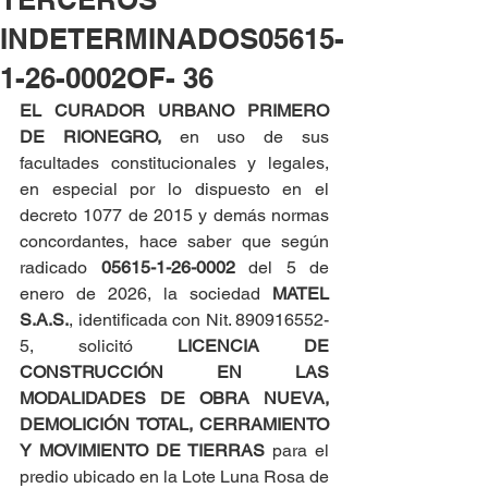
INDETERMINADOS05615-
1-26-0002OF- 36
EL CURADOR URBANO PRIMERO 
DE RIONEGRO, 
en uso de sus 
facultades constitucionales y legales, 
en especial por lo dispuesto en el 
decreto 1077 de 2015 y demás normas 
concordantes, hace saber que según 
radicado 
05615-1-26-0002 
del 5 de 
enero de 2026, la sociedad 
MATEL 
S.A.S.
, identificada con Nit. 890916552-
5, solicitó 
LICENCIA DE 
CONSTRUCCIÓN EN LAS 
MODALIDADES DE OBRA NUEVA, 
DEMOLICIÓN TOTAL, CERRAMIENTO 
Y MOVIMIENTO DE TIERRAS
 para el 
predio ubicado en la Lote Luna Rosa de 