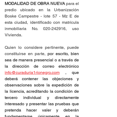
MODALIDAD DE OBRA NUEVA
 para el 
predio ubicado en la Urbanización 
Boske Campestre - lote 57 - Mz E de 
esta ciudad, identificado con matrícula 
inmobiliaria No. 020-242916, uso 
Vivienda.
Quien lo considere pertinente, puede 
constituirse en parte, 
por escrito, bien 
sea de manera presencial o a través de 
la dirección de correo electrónico 
info@curaduria1rionegro.com
 , que 
deberá contener las objeciones y 
observaciones sobre la expedición de 
la licencia, acreditando la condición de 
tercero individual y directamente 
interesado y presentar las pruebas que 
pretenda hacer valer y deberán 
fundamentarse únicamente en la 