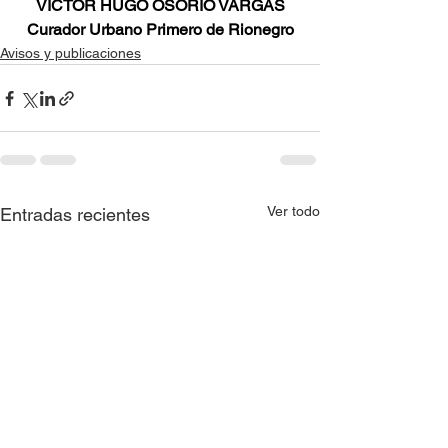
VÍCTOR HUGO OSORIO VARGAS
Curador Urbano Primero de Rionegro
Avisos y publicaciones
Ver todo
Entradas recientes