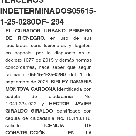
INDETERMINADOS05615-
1-25-0280OF- 294
EL CURADOR URBANO PRIMERO 
DE RIONEGRO, 
en uso de sus 
facultades constitucionales y legales, 
en especial por lo dispuesto en el 
decreto 1077 de 2015 y demás normas 
concordantes, hace saber que según 
radicado 
05615-1-25-0280 
del 1 de 
septiembre de 2025, 
SIRLEY DAMARIS 
MONTOYA CARDONA
 identificada con 
cédula de ciudadanía No. 
1.041.324.923 y 
HECTOR JAVIER 
GIRALDO GIRALDO
 identificado con 
cédula de ciudadanía No. 15.443.116, 
solicitó 
LICENCIA DE 
CONSTRUCCIÓN  EN LA 