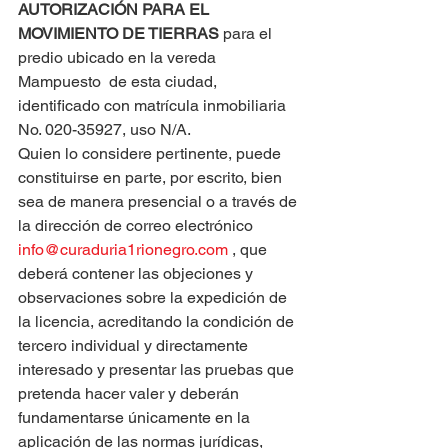
AUTORIZACIÓN PARA EL 
MOVIMIENTO DE TIERRAS
 para el 
predio ubicado en la vereda 
Mampuesto  de esta ciudad, 
identificado con matrícula inmobiliaria 
No. 020-35927, uso N/A.
Quien lo considere pertinente, puede 
constituirse en parte, por escrito, bien 
sea de manera presencial o a través de 
la dirección de correo electrónico 
info@curaduria1rionegro.com
 , que 
deberá contener las objeciones y 
observaciones sobre la expedición de 
la licencia, acreditando la condición de 
tercero individual y directamente 
interesado y presentar las pruebas que 
pretenda hacer valer y deberán 
fundamentarse únicamente en la 
aplicación de las normas jurídicas, 