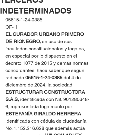
INDETERMINADOS
05615-1-24-0385
OF- 11
EL CURADOR URBANO PRIMERO 
DE RIONEGRO, 
en uso de sus 
facultades constitucionales y legales, 
en especial por lo dispuesto en el 
decreto 1077 de 2015 y demás normas 
concordantes, hace saber que según 
radicado 
05615-1-24-0385
 del 4 de 
diciembre de 2024, la sociedad 
ESTRUCTURAR CONSTRUCTORA 
S.A.S
, identificada con Nit. 901280348-
6, representada legalmente por 
ESTEFANÍA GIRALDO HERRERA
identificada con cédula de ciudadanía 
No. 1.152.216.628 que además actúa 