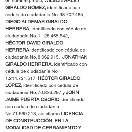
en nombre propio, 
WILSON ARLEY 
GIRALDO GÓMEZ,
 identificado con 
cédula de ciudadanía No. 98.702.485, 
DIEGO ALDEMAR GIRALDO 
HERRERA,
 identificado con cédula de 
ciudadanía No. 1.128.465.542, 
HÉCTOR DAVID GIRALDO 
HERRERA
 identificado con cédula de 
ciudadanía No. 8.062.915,  
JONATHAN 
GIRALDO HERRERA,
 identificado con 
cédula de ciudadanía No. 
1.214.721.517, 
HÉCTOR GIRALDO 
LÓPEZ,
 identificado con cédula de 
ciudadanía No. 70.826.297 y 
JOHN 
JAIME PUERTA OSORIO 
identificado 
con cedula de ciudadanía 
No.71.669.213, solicitaron 
LICENCIA 
DE CONSTRUCCIÓN  EN LA 
MODALIDAD DE CERRAMIENTO Y 