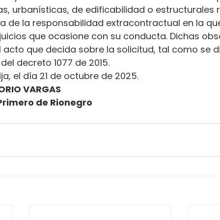
s, urbanísticas, de edificabilidad o estructurales 
ena de la responsabilidad extracontractual en la qu
erjuicios que ocasione con su conducta. Dichas ob
l acto que decida sobre la solicitud, tal como se d
.2 del decreto 1077 de 2015.
ja, el día 21 de octubre de 2025.
ORIO VARGAS
Primero de Rionegro