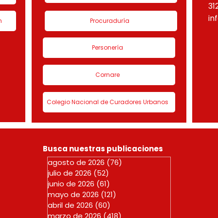
31
in
n
Procuraduría
Personería
Cornare
Colegio Nacional de Curadores Urbanos
Busca nuestras publicaciones
agosto de 2026
(76)
76 entradas
julio de 2026
(52)
52 entradas
junio de 2026
(61)
61 entradas
mayo de 2026
(121)
121 entradas
abril de 2026
(60)
60 entradas
marzo de 2026
(418)
418 entradas