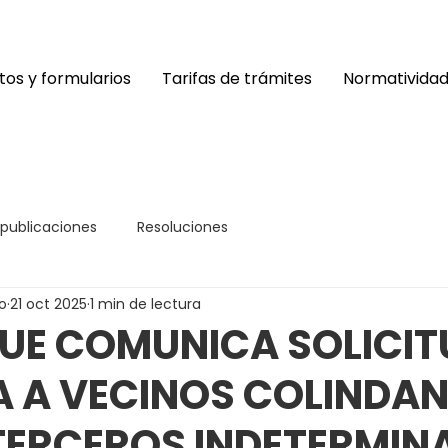
os y formularios
Tarifas de trámites
Normativida
 publicaciones
Resoluciones
o
21 oct 2025
1 min de lectura
UE COMUNICA SOLICIT
A A VECINOS COLINDAN
TERCEROS INDETERMIN