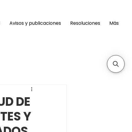
d
Avisos y publicaciones
Resoluciones
Más
UD DE
TES Y
ADOS