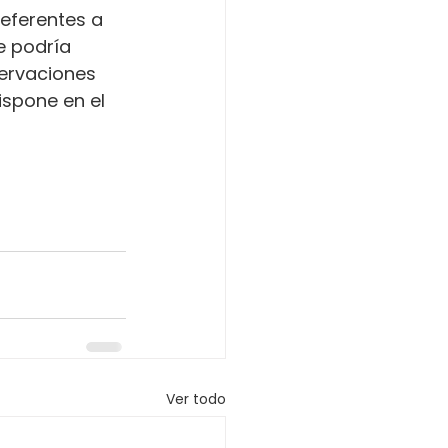
referentes a 
e podría 
servaciones 
ispone en el 
Ver todo