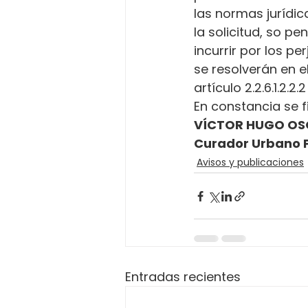
las normas jurídica
la solicitud, so p
incurrir por los p
se resolverán en e
artículo 2.2.6.1.2.2
En constancia se fi
VÍCTOR HUGO OS
Curador Urbano 
Avisos y publicaciones
Entradas recientes