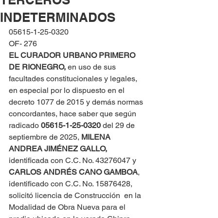
INDETERMINADOS
05615-1-25-0320
OF- 276
EL CURADOR URBANO PRIMERO 
DE RIONEGRO, 
en uso de sus 
facultades constitucionales y legales, 
en especial por lo dispuesto en el 
decreto 1077 de 2015 y demás normas 
concordantes, hace saber que según 
radicado 
05615-1-25-0320 
del 29 de 
septiembre de 2025, 
MILENA 
ANDREA JIMÉNEZ GALLO,
identificada con C.C. No. 43276047 y 
CARLOS ANDRÉS CANO GAMBOA
, 
identificado con C.C. No. 15876428, 
solicitó licencia de Construcción  en la 
Modalidad de Obra Nueva para el 