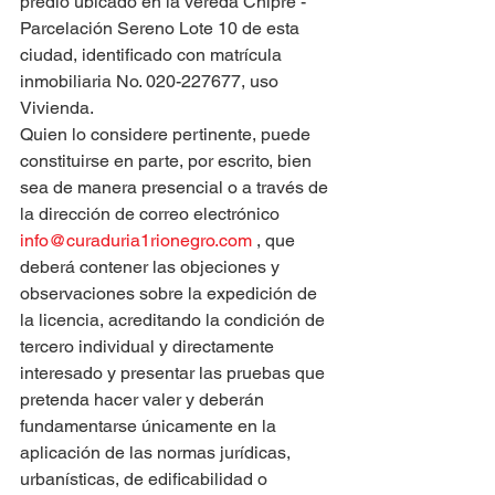
predio ubicado en la vereda Chipre - 
Parcelación Sereno Lote 10 de esta 
ciudad, identificado con matrícula 
inmobiliaria No. 020-227677, uso 
Vivienda.
Quien lo considere pertinente, puede 
constituirse en parte, por escrito, bien 
sea de manera presencial o a través de 
la dirección de correo electrónico 
info@curaduria1rionegro.com
 , que 
deberá contener las objeciones y 
observaciones sobre la expedición de 
la licencia, acreditando la condición de 
tercero individual y directamente 
interesado y presentar las pruebas que 
pretenda hacer valer y deberán 
fundamentarse únicamente en la 
aplicación de las normas jurídicas, 
urbanísticas, de edificabilidad o 